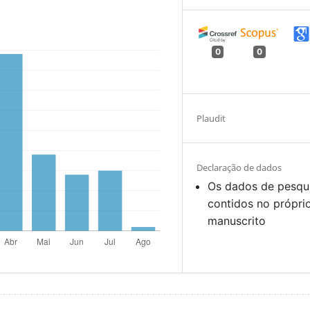
0
0
Plaudit
Declaração de dados
Os dados de pesqu
contidos no própri
manuscrito