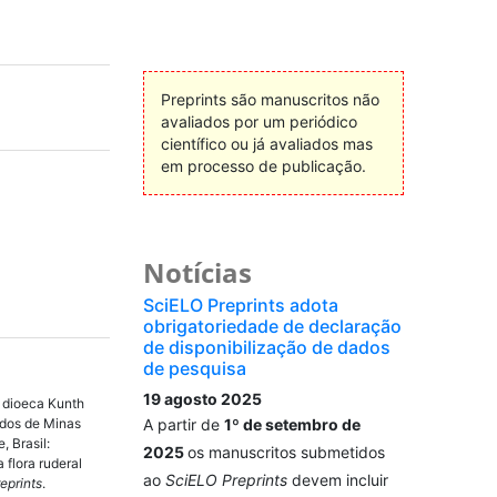
Preprints são manuscritos não
avaliados por um periódico
científico ou já avaliados mas
em processo de publicação.
Notícias
SciELO Preprints adota
obrigatoriedade de declaração
de disponibilização de dados
de pesquisa
19 agosto 2025
a dioeca Kunth
ados de Minas
A partir de
1º de setembro de
, Brasil:
2025
os manuscritos submetidos
flora ruderal
ao
SciELO Preprints
devem incluir
eprints
.