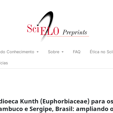
 do Conhecimento
Sobre
FAQ
Ética no Sc
ícias
dioeca Kunth (Euphorbiaceae) para o
ambuco e Sergipe, Brasil: ampliando 