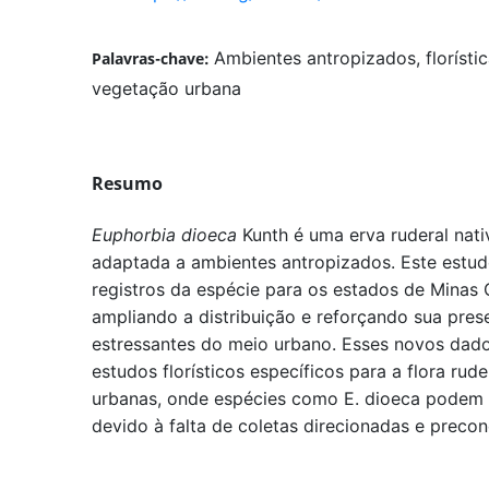
Ambientes antropizados, florístic
Palavras-chave:
vegetação urbana
Resumo
Euphorbia dioeca
Kunth é uma erva ruderal nati
adaptada a ambientes antropizados. Este estud
registros da espécie para os estados de Minas 
ampliando a distribuição e reforçando sua pre
estressantes do meio urbano. Esses novos dad
estudos florísticos específicos para a flora rud
urbanas, onde espécies como E. dioeca podem 
devido à falta de coletas direcionadas e preco