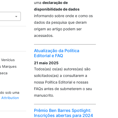
-
uma
declaração de
disponibilidade de dados
informando sobre onde e como os
dados da pesquisa que deram
origem ao artigo podem ser
acessados.
Atualização da Política
Editorial e FAQ
 Venícius
21 maio 2025
is Marques
Todos(as) os(as) autores(as) são
nseca
solicitados(as) a consultarem a
nossa Política Editorial e nossas
FAQs antes de submeterem o seu
iado sob uma
manuscrito.
Attribution
Prêmio Ben Barres Spotlight:
Inscrições abertas para 2024