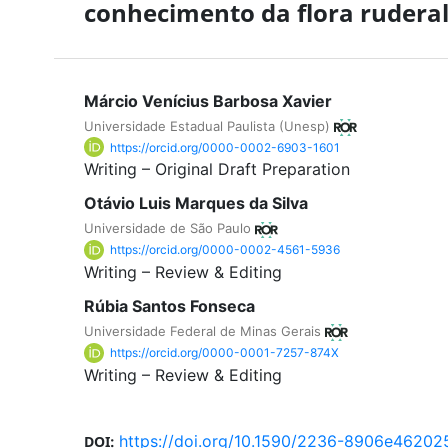
conhecimento da flora rudera
Márcio Venícius Barbosa Xavier
Universidade Estadual Paulista (Unesp)
https://orcid.org/0000-0002-6903-1601
Writing – Original Draft Preparation
Otávio Luis Marques da Silva
Universidade de São Paulo
https://orcid.org/0000-0002-4561-5936
Writing – Review & Editing
Rúbia Santos Fonseca
Universidade Federal de Minas Gerais
https://orcid.org/0000-0001-7257-874X
Writing – Review & Editing
https://doi.org/10.1590/2236-8906e46202
DOI: