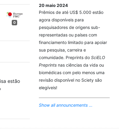
20 maio 2024
Prêmios de até US$ 5.000 estão
agora disponíveis para
0
pesquisadores de origens sub-
representadas ou países com
financiamento limitado para apoiar
sua pesquisa, carreira e
comunidade. Preprints do
SciELO
Preprints
nas ciências da vida ou
biomédicas com pelo menos uma
revisão disponível no Sciety são
isa estão
elegíveis!
o
Show all announcements ...