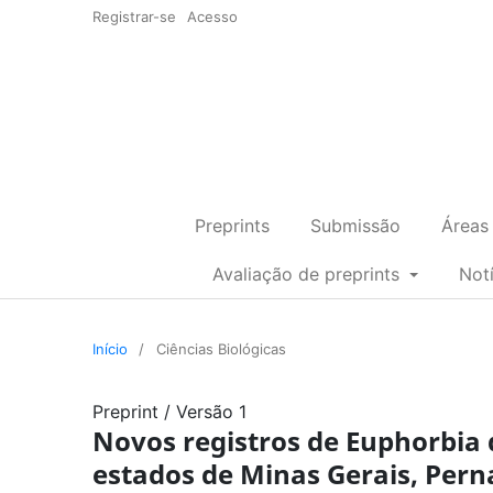
Registrar-se
Acesso
Preprints
Submissão
Áreas
Avaliação de preprints
Not
Início
/
Ciências Biológicas
Preprint
/
Versão 1
Novos registros de Euphorbia 
estados de Minas Gerais, Pern