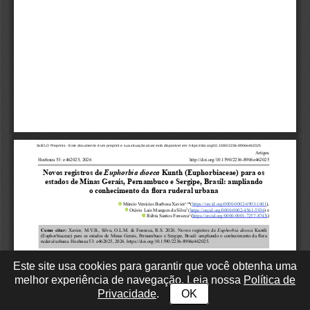
Este site usa cookies para garantir que você obtenha uma
melhor experiência de navegação. Leia nossa
Política de
Privacidade
.
OK