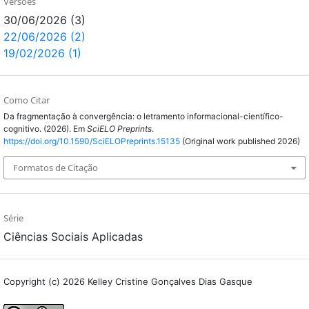
Versões
30/06/2026 (3)
22/06/2026 (2)
19/02/2026 (1)
Como Citar
Da fragmentação à convergência: o letramento informacional-científico-
cognitivo. (2026). Em
SciELO Preprints
.
https://doi.org/10.1590/SciELOPreprints.15135
(Original work published 2026)
Formatos de Citação
Série
Ciências Sociais Aplicadas
Copyright (c) 2026 Kelley Cristine Gonçalves Dias Gasque