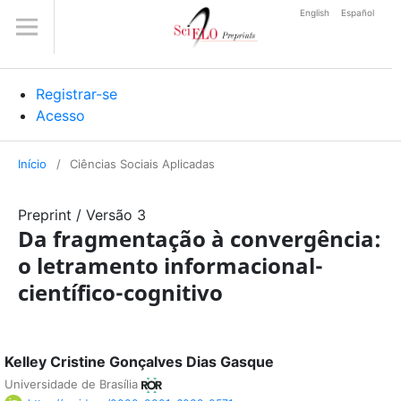
English
Español
Registrar-se
Acesso
Início
/
Ciências Sociais Aplicadas
Preprint
/
Versão 3
Da fragmentação à convergência:
o letramento informacional-
científico-cognitivo
Kelley Cristine Gonçalves Dias Gasque
Universidade de Brasília