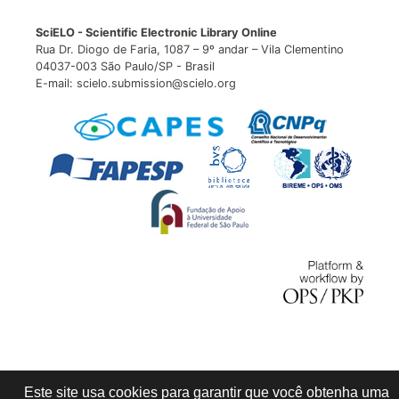
SciELO - Scientific Electronic Library Online
Rua Dr. Diogo de Faria, 1087 – 9º andar – Vila Clementino
04037-003 São Paulo/SP - Brasil
E-mail: scielo.submission@scielo.org
Este site usa cookies para garantir que você obtenha uma