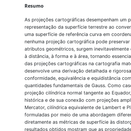
Resumo
As projeções cartográficas desempenham um pap
representação da superfície terrestre ao conve
uma superfície de referência curva em coorde
nenhuma projeção cartográfica pode preservar
atributos geométricos, surgem inevitavelmente 
à distância, à forma e à área, tornando essenci
das projeções cartográficas na cartografia mat
desenvolve uma derivação detalhada e rigoros
conformidade, equivalência e equidistância com
quantidades fundamentais de Gauss. Como caso 
projeção cilíndrica normal tangente ao Equador
histórica e de sua conexão com projeções am
Mercator, cilíndrica equivalente de Lambert e P
formuladas por meio de uma abordagem diferen
diretamente as métricas de superfície às distor
resultados obtidos mostram que as propriedade