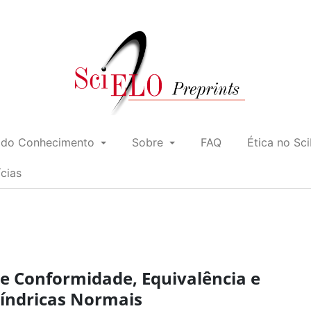
 do Conhecimento
Sobre
FAQ
Ética no Sc
ícias
 Conformidade, Equivalência e
líndricas Normais