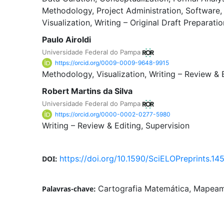
Methodology
Project Administration
Software
Visualization
Writing – Original Draft Preparatio
Paulo Airoldi
Universidade Federal do Pampa
https://orcid.org/0009-0009-9648-9915
Methodology
Visualization
Writing – Review & 
Robert Martins da Silva
Universidade Federal do Pampa
https://orcid.org/0000-0002-0277-5980
Writing – Review & Editing
Supervision
https://doi.org/10.1590/SciELOPreprints.14
DOI:
Cartografia Matemática, Mapeam
Palavras-chave: