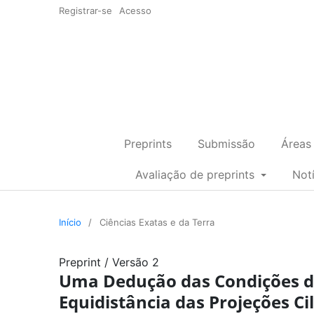
Registrar-se
Acesso
Preprints
Submissão
Áreas
Avaliação de preprints
Not
Início
/
Ciências Exatas e da Terra
Preprint
/
Versão 2
Uma Dedução das Condições de
Equidistância das Projeções Ci