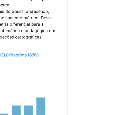
mente
is de Gauss, oferecendo,
mportamento métrico. Dessa
tria diferencial para a
matemática e pedagógica dos
jeções cartográficas.
ciELOPreprints.16769