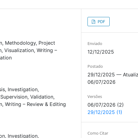
PDF
n
Methodology
Project
Enviado
n
Visualization
Writing –
12/12/2025
ration
Postado
29/12/2025 — Atuali
06/07/2026
sis
Investigation
Versões
Supervision
Validation
n
Writing – Review & Editing
06/07/2026 (2)
29/12/2025 (1)
Como Citar
on
Investigation