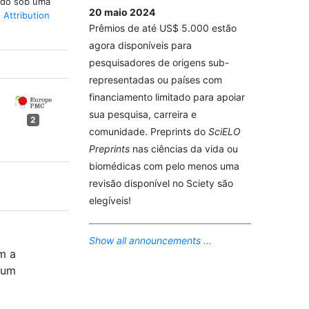
iado sob uma
20 maio 2024
Attribution
Prêmios de até US$ 5.000 estão
agora disponíveis para
pesquisadores de origens sub-
representadas ou países com
financiamento limitado para apoiar
sua pesquisa, carreira e
2
comunidade. Preprints do
SciELO
Preprints
nas ciências da vida ou
biomédicas com pelo menos uma
revisão disponível no Sciety são
elegíveis!
Show all announcements ...
m a
 um