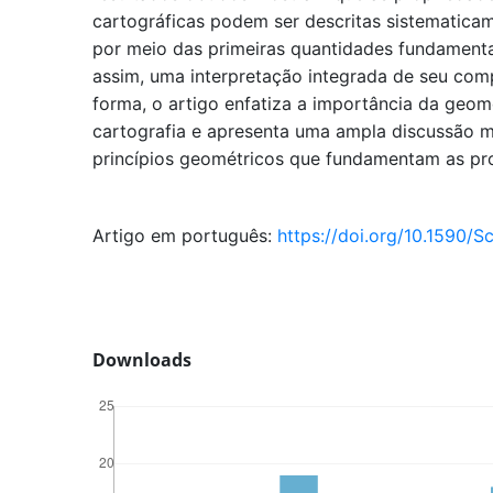
cartográficas podem ser descritas sistematica
por meio das primeiras quantidades fundamenta
assim, uma interpretação integrada de seu co
forma, o artigo enfatiza a importância da geome
cartografia e apresenta uma ampla discussão 
princípios geométricos que fundamentam as pro
Artigo em português:
https://doi.org/10.1590/S
Downloads