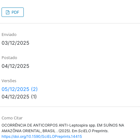
PDF
Enviado
03/12/2025
Postado
04/12/2025
Versões
05/12/2025 (2)
04/12/2025 (1)
Como Citar
OCORRÊNCIA DE ANTICORPOS ANTI-Leptospira spp. EM SUÍNOS NA
AMAZÔNIA ORIENTAL, BRASIL . (2025). Em
SciELO Preprints
.
https://doi.org/10.1590/SciELOPreprints.14415