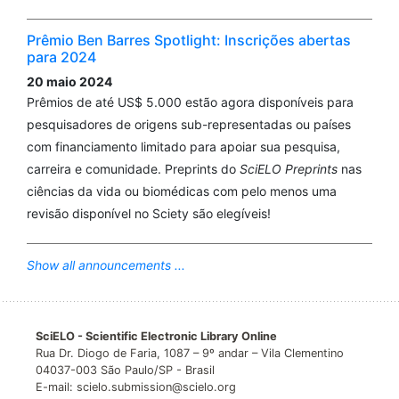
Prêmio Ben Barres Spotlight: Inscrições abertas
para 2024
20 maio 2024
Prêmios de até US$ 5.000 estão agora disponíveis para
pesquisadores de origens sub-representadas ou países
com financiamento limitado para apoiar sua pesquisa,
carreira e comunidade. Preprints do
SciELO Preprints
nas
ciências da vida ou biomédicas com pelo menos uma
revisão disponível no Sciety são elegíveis!
Show all announcements ...
SciELO - Scientific Electronic Library Online
Rua Dr. Diogo de Faria, 1087 – 9º andar – Vila Clementino
04037-003 São Paulo/SP - Brasil
E-mail: scielo.submission@scielo.org