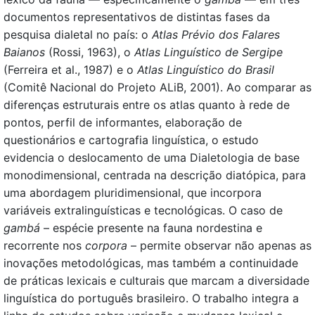
documentos representativos de distintas fases da
pesquisa dialetal no país: o
Atlas Prévio dos Falares
Baianos
(Rossi, 1963), o
Atlas Linguístico de Sergipe
(Ferreira et al., 1987) e o
Atlas Linguístico do Brasil
(Comitê Nacional do Projeto ALiB, 2001). Ao comparar as
diferenças estruturais entre os atlas quanto à rede de
pontos, perfil de informantes, elaboração de
questionários e cartografia linguística, o estudo
evidencia o deslocamento de uma Dialetologia de base
monodimensional, centrada na descrição diatópica, para
uma abordagem pluridimensional, que incorpora
variáveis extralinguísticas e tecnológicas. O caso de
gambá
– espécie presente na fauna nordestina e
recorrente nos
corpora
– permite observar não apenas as
inovações metodológicas, mas também a continuidade
de práticas lexicais e culturais que marcam a diversidade
linguística do português brasileiro. O trabalho integra a