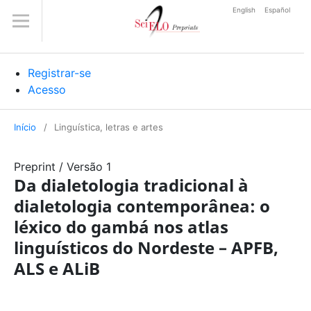
English
Español
Registrar-se
Acesso
Início
/
Linguística, letras e artes
Preprint
/
Versão 1
Da dialetologia tradicional à
dialetologia contemporânea: o
léxico do gambá nos atlas
linguísticos do Nordeste – APFB,
ALS e ALiB