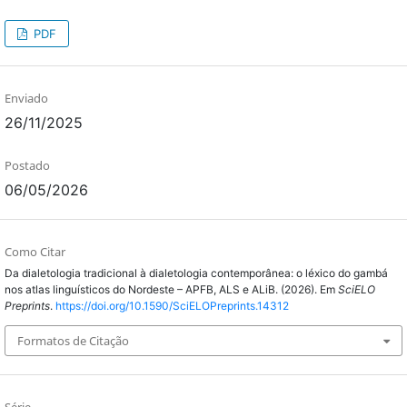
PDF
Enviado
26/11/2025
Postado
06/05/2026
Como Citar
Da dialetologia tradicional à dialetologia contemporânea: o léxico do gambá
nos atlas linguísticos do Nordeste – APFB, ALS e ALiB. (2026). Em
SciELO
Preprints
.
https://doi.org/10.1590/SciELOPreprints.14312
Formatos de Citação