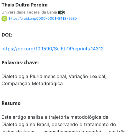
Thais Dultra Pereira
Universidade Federal da Bahia
https://orcid.org/0000-0001-8413-9680
DOI:
https://doi.org/10.1590/SciELOPreprints.14312
Palavras-chave:
Dialetologia Pluridimensional, Variação Lexical,
Comparação Metodológica
Resumo
Este artigo analisa a trajetória metodológica da
Dialetologia no Brasil, observando o tratamento do
léxico da fauna — especificamente o
gambá
— em três