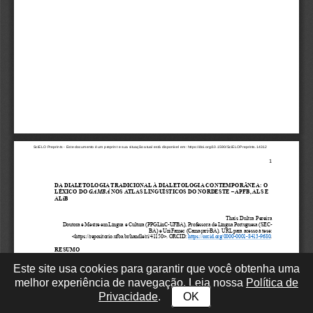
Este site usa cookies para garantir que você obtenha uma
melhor experiência de navegação. Leia nossa
Política de
Privacidade
.
OK