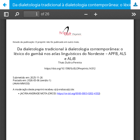
Da dialetologia tradicional à dialetologia contemporânea: o léxico do gambá nos atlas linguísticos do Nordeste – APFB, ALS e ALiB