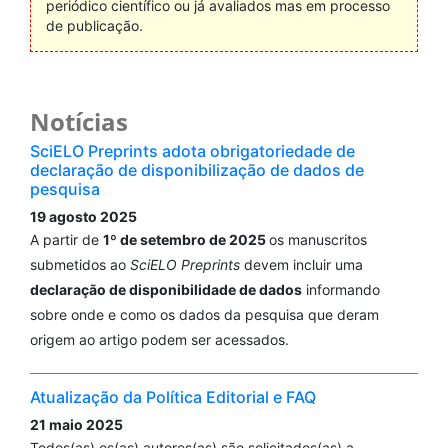
periódico científico ou já avaliados mas em processo
de publicação.
Notícias
SciELO Preprints adota obrigatoriedade de
declaração de disponibilização de dados de
pesquisa
19 agosto 2025
A partir de
1º de setembro de 2025
os manuscritos
submetidos ao
SciELO Preprints
devem incluir uma
declaração de disponibilidade de dados
informando
sobre onde e como os dados da pesquisa que deram
origem ao artigo podem ser acessados.
Atualização da Política Editorial e FAQ
21 maio 2025
Todos(as) os(as) autores(as) são solicitados(as) a