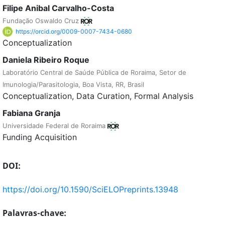
Filipe Anibal Carvalho-Costa
Fundação Oswaldo Cruz
https://orcid.org/0009-0007-7434-0680
Conceptualization
Daniela Ribeiro Roque
Laboratório Central de Saúde Pública de Roraima, Setor de
Imunologia/Parasitologia, Boa Vista, RR, Brasil
Conceptualization
Data Curation
Formal Analysis
Fabiana Granja
Universidade Federal de Roraima
Funding Acquisition
DOI:
https://doi.org/10.1590/SciELOPreprints.13948
Palavras-chave: