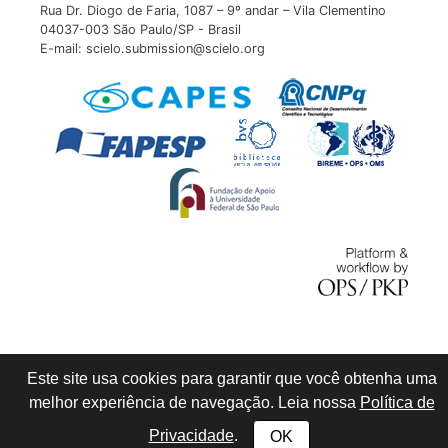
Rua Dr. Diogo de Faria, 1087 – 9º andar – Vila Clementino
04037-003 São Paulo/SP - Brasil
E-mail: scielo.submission@scielo.org
Este site usa cookies para garantir que você obtenha uma
melhor experiência de navegação. Leia nossa
Política de
Privacidade
.
OK