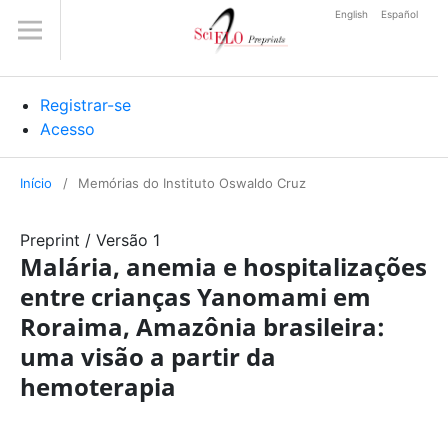
English
Español
Registrar-se
Acesso
Início
/
Memórias do Instituto Oswaldo Cruz
Preprint
/
Versão 1
Malária, anemia e hospitalizações
entre crianças Yanomami em
Roraima, Amazônia brasileira:
uma visão a partir da
hemoterapia