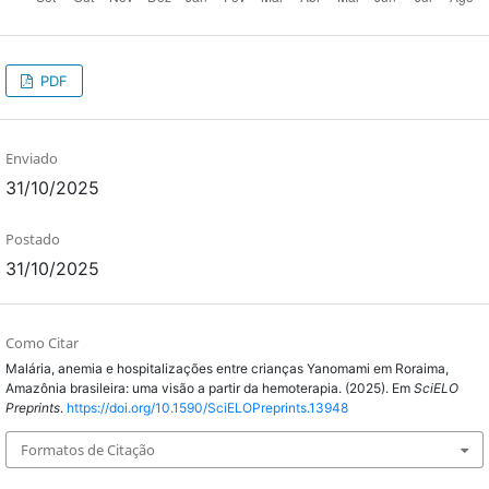
PDF
Enviado
31/10/2025
Postado
31/10/2025
Como Citar
Malária, anemia e hospitalizações entre crianças Yanomami em Roraima,
Amazônia brasileira: uma visão a partir da hemoterapia. (2025). Em
SciELO
Preprints
.
https://doi.org/10.1590/SciELOPreprints.13948
Formatos de Citação