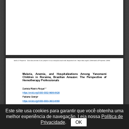
Este site usa cookies para garantir que você obtenha uma
melhor experiência de navegação. Leia nossa
Política de
Privacidade
.
OK