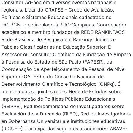
Consultor Ad-hoc em diversos eventos nacionais e
regionais. Líder do GRAPSE - Grupo de Avaliação,
Políticas e Sistemas Educacionais cadastrado no
DGP/CNPq e vinculado à PUC-Campinas. Coordenador
acadêmico e membro fundador da REDE RANKINTACS -
Rede Brasileira de Pesquisa em Rankings, Índices e
Tabelas Classificatórias na Educação Superior. É
Assessor ou consultor Científico da Fundação de Amparo
à Pesquisa do Estado de São Paulo (FAPESP), da
Coordenação de Aperfeiçoamento de Pessoal de Nível
Superior (CAPES) e do Conselho Nacional de
Desenvolvimento Científico e Tecnológico (CNPq). É
membro das seguintes redes: Rede de Estudos sobre
Implementação de Políticas Públicas Educacionais
(REIPPE), Red Iberoamericana de Investigadores sobre
Evaluación de la Docencia (RIIED), Red de Investigadores
en Gobernanza Universitaria e instituciones educativas
(RIGUED). Participa das seguintes associações: ABAVE-