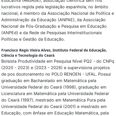
Educativa (RedAGE), associação científica sem fins
lucrativos regida pela legislação espanhola; no âmbito
nacional, é membro da Associação Nacional de Política e
Administração da Educação (ANPAE), da Associação
Nacional de Pós-Graduação e Pesquisa em Educação
(ANPEd) e da Rede de Pesquisas Interinstitucionais
Políticas e Gestão da Educação.
Francisco Regis Vieira Alves,
Instituto Federal de Educação,
Ciência e Tecnologia do Ceará
Bolsista Produtividade em Pesquisa Nível PQ2 - do CNPq
(2020 - 2023) e (2023 - 2026) e supervisiona projetos
de pos doutoramento no POLO RENOEN - UFAL. Possui
graduação em Bacharelado em Matemática pela
Universidade Federal do Ceará (1998), graduação em
Licenciatura em Matemática pela Universidade Federal
do Ceará (1997), mestrado em Matemática Pura pela
Universidade Federal do Ceará (2001) e mestrado em
Educação, com ênfase em Educação Matemática, pela