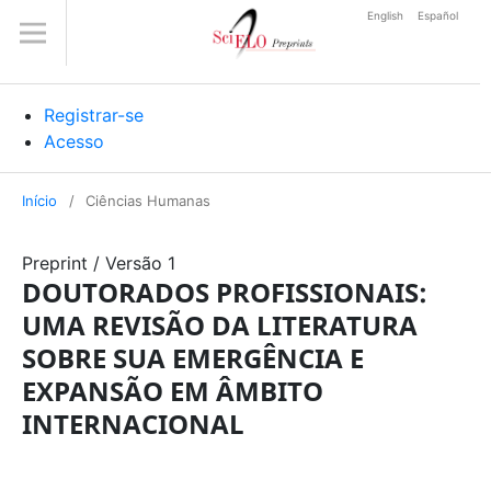
English
Español
Registrar-se
Acesso
Início
/
Ciências Humanas
Preprint
/
Versão 1
DOUTORADOS PROFISSIONAIS:
UMA REVISÃO DA LITERATURA
SOBRE SUA EMERGÊNCIA E
EXPANSÃO EM ÂMBITO
INTERNACIONAL