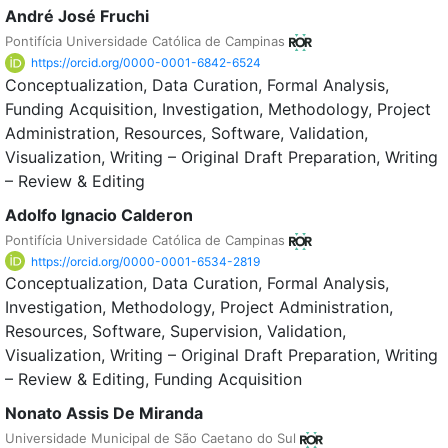
André José Fruchi
Pontifícia Universidade Católica de Campinas
https://orcid.org/0000-0001-6842-6524
Conceptualization
Data Curation
Formal Analysis
Funding Acquisition
Investigation
Methodology
Project
Administration
Resources
Software
Validation
Visualization
Writing – Original Draft Preparation
Writing
– Review & Editing
Adolfo Ignacio Calderon
Pontifícia Universidade Católica de Campinas
https://orcid.org/0000-0001-6534-2819
Conceptualization
Data Curation
Formal Analysis
Investigation
Methodology
Project Administration
Resources
Software
Supervision
Validation
Visualization
Writing – Original Draft Preparation
Writing
– Review & Editing
Funding Acquisition
Nonato Assis De Miranda
Universidade Municipal de São Caetano do Sul