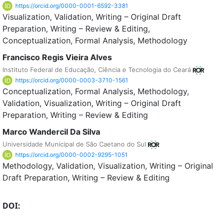
https://orcid.org/0000-0001-6592-3381
Visualization
Validation
Writing – Original Draft
Preparation
Writing – Review & Editing
Conceptualization
Formal Analysis
Methodology
Francisco Regis Vieira Alves
Instituto Federal de Educação, Ciência e Tecnologia do Ceará
https://orcid.org/0000-0003-3710-1561
Conceptualization
Formal Analysis
Methodology
Validation
Visualization
Writing – Original Draft
Preparation
Writing – Review & Editing
Marco Wandercil Da Silva
Universidade Municipal de São Caetano do Sul
https://orcid.org/0000-0002-9295-1051
Methodology
Validation
Visualization
Writing – Original
Draft Preparation
Writing – Review & Editing
DOI: