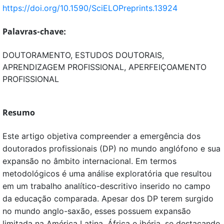
https://doi.org/10.1590/SciELOPreprints.13924
Palavras-chave:
DOUTORAMENTO, ESTUDOS DOUTORAIS,
APRENDIZAGEM PROFISSIONAL, APERFEIÇOAMENTO
PROFISSIONAL
Resumo
Este artigo objetiva compreender a emergência dos
doutorados profissionais (DP) no mundo anglófono e sua
expansão no âmbito internacional. Em termos
metodológicos é uma análise exploratória que resultou
em um trabalho analítico-descritivo inserido no campo
da educação comparada. Apesar dos DP terem surgido
no mundo anglo-saxão, esses possuem expansão
limitada na América Latina, África e ibéria, se destacando