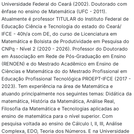
Universidade Federal do Ceará (2002). Doutorado com
ênfase no ensino de Matemática (UFC - 2011).
Atualmente é professor TITULAR do Instituto Federal de
Educação Ciência e Tecnologia do estado do Ceará/
IFCE - 40h/a com DE, do curso de Licenciatura em
Matemática e Bolsista de Produtividade em Pesquisa do
CNPq - Nível 2 (2020 - 2026). Professor do Doutorado
em Associação em Rede de Pós-Graduação em Ensino
(RENOEN) e do Mestrado Acadêmico em Ensino de
Cièncias e Matemática do do Mestrado Profissional em
Educação Profissional Tecnológica PROEPT-IFCE (2017 -
2023). Tem experiência na área de Matemática e
atuando principalmente nos seguintes temas: Didática da
matemática, História da Matemática, Análise Real,
Filosofia da Matemática e Tecnologias aplicadas ao
ensino de matemática para o nível superior. Com
pesquisa voltada ao ensino de Cálculo I, II, III, Análise
Complexa, EDO, Teoria dos Números. E na Universidade