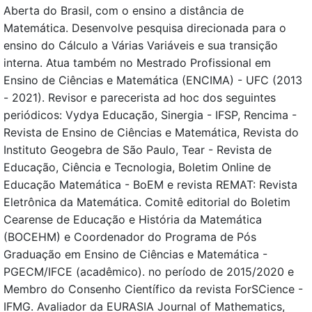
Aberta do Brasil, com o ensino a distância de
Matemática. Desenvolve pesquisa direcionada para o
ensino do Cálculo a Várias Variáveis e sua transição
interna. Atua também no Mestrado Profissional em
Ensino de Ciências e Matemática (ENCIMA) - UFC (2013
- 2021). Revisor e parecerista ad hoc dos seguintes
periódicos: Vydya Educação, Sinergia - IFSP, Rencima -
Revista de Ensino de Ciências e Matemática, Revista do
Instituto Geogebra de São Paulo, Tear - Revista de
Educação, Ciência e Tecnologia, Boletim Online de
Educação Matemática - BoEM e revista REMAT: Revista
Eletrônica da Matemática. Comitê editorial do Boletim
Cearense de Educação e História da Matemática
(BOCEHM) e Coordenador do Programa de Pós
Graduação em Ensino de Ciências e Matemática -
PGECM/IFCE (acadêmico). no período de 2015/2020 e
Membro do Consenho Científico da revista ForSCience -
IFMG. Avaliador da EURASIA Journal of Mathematics,