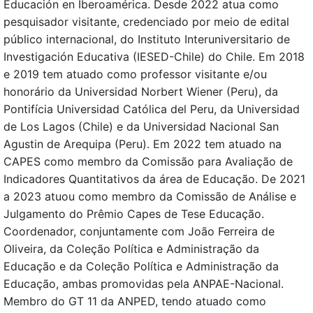
Educación en Iberoamérica. Desde 2022 atua como
pesquisador visitante, credenciado por meio de edital
público internacional, do Instituto Interuniversitario de
Investigación Educativa (IESED-Chile) do Chile. Em 2018
e 2019 tem atuado como professor visitante e/ou
honorário da Universidad Norbert Wiener (Peru), da
Pontifícia Universidad Católica del Peru, da Universidad
de Los Lagos (Chile) e da Universidad Nacional San
Agustin de Arequipa (Peru). Em 2022 tem atuado na
CAPES como membro da Comissão para Avaliação de
Indicadores Quantitativos da área de Educação. De 2021
a 2023 atuou como membro da Comissão de Análise e
Julgamento do Prêmio Capes de Tese Educação.
Coordenador, conjuntamente com João Ferreira de
Oliveira, da Coleção Política e Administração da
Educação e da Coleção Política e Administração da
Educação, ambas promovidas pela ANPAE-Nacional.
Membro do GT 11 da ANPED, tendo atuado como