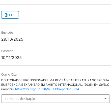
PDF
Enviado
29/10/2025
Postado
10/11/2025
Como Citar
DOUTORADOS PROFISSIONAIS: UMA REVISÃO DA LITERATURA SOBRE SUA
EMERGÊNCIA E EXPANSÃO EM ÂMBITO INTERNACIONAL. (2025). Em
SciELO
Preprints
.
https://doi.org/10.1590/SciELOPreprints.13924
Formatos de Citação