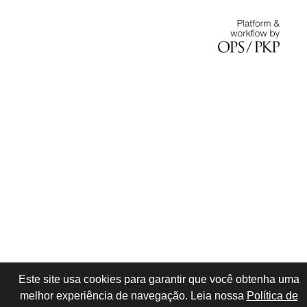
Este site usa cookies para garantir que você obtenha uma
melhor experiência de navegação. Leia nossa
Política de