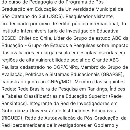
do curso de Pedagogia e do Programa de Pós-
Graduação em Educação da Universidade Municipal de
São Caetano do Sul (USCS). Pesquisador visitante,
credenciado por meio de edital público internacional, do
Instituto Interuniversitario de Investigación Educativa
(IESED-Chile) do Chile. Líder do Grupo de estudo ABC da
Educação - Grupo de Estudos e Pesquisas sobre impacto
das avaliações em larga escala em escolas inseridas em
regiões de alta vulnerabilidade social do Grande ABC
Paulista cadastrado no DGP/CNPq. Membro do Grupo de
Avaliação, Políticas e Sistemas Educacionais (GRAPSE),
cadastrado junto ao CNPq/MCT. Membro das seguintes
Redes: Rede Brasileira de Pesquisa em Rankings, Índices
e Tabelas Classificatórias na Educação Superior (Rede
Rankintacs). Integrante da Red de Investigadores em
Gobernanza Universitária e Instituciones Educativas
(RIGUED). Rede de Autoavaliação da Pós-Graduação, da
Red Iberoamericana de Investigadores en Gobierno y