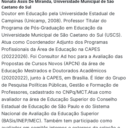
Nonato Assis De Miranda,
Universidade Municipal de São
Caetano do Sul
Doutor em Educação pela Universidade Estadual de
Campinas (Unicamp, 2008). Professor Titular do
Programa de Pós-Graduação em Educação da
Universidade Municipal de São Caetano do Sul (USCS).
Atua como Coordenador Adjunto dos Programas
Profissionais da Área de Educação na CAPES
(20222026). Foi Consultor Ad hoc para a Avaliação das
Propostas de Cursos Novos (APCN) da área de
Educação Mestrados e Doutorados Acadêmicos
(20202022), junto à CAPES, em Brasília. É líder do Grupo
de Pesquisa Políticas Públicas, Gestão e Formação de
Professores, cadastrado no CNPq/MCT.Atua como
avaliador na área de Educação Superior do Conselho
Estadual de Educação de São Paulo e do Sistema
Nacional de Avaliação da Educação Superior
(BASis/INEP/MEC). Também tem participado como
avaliador em comitês internos e externos de seleção e