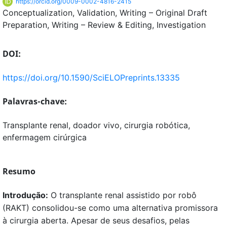
https://orcid.org/0009-0002-4816-2415
Conceptualization
Validation
Writing – Original Draft
Preparation
Writing – Review & Editing
Investigation
DOI:
https://doi.org/10.1590/SciELOPreprints.13335
Palavras-chave:
Transplante renal, doador vivo, cirurgia robótica,
enfermagem cirúrgica
Resumo
Introdução:
O transplante renal assistido por robô
(RAKT) consolidou-se como uma alternativa promissora
à cirurgia aberta. Apesar de seus desafios, pelas