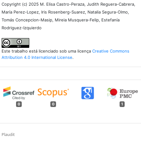
Copyright (c) 2025 M. Elisa Castro-Peraza, Judith Reguera-Cabrera,
María Perez-Lopez, Iris Rosenberg-Suarez, Natalia Segura-Olmo,
Tomás Concepcion-Masip, Mireia Musquera-Felip, Estefanía
Rodriguez-Izquierdo
Este trabalho está licenciado sob uma licença
Creative Commons
Attribution 4.0 International License
.
0
0
1
Plaudit