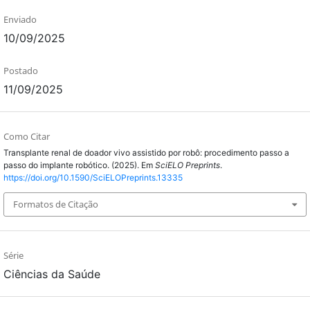
Enviado
10/09/2025
Postado
11/09/2025
Como Citar
Transplante renal de doador vivo assistido por robô: procedimento passo a
passo do implante robótico. (2025). Em
SciELO Preprints
.
https://doi.org/10.1590/SciELOPreprints.13335
Formatos de Citação
Série
Ciências da Saúde