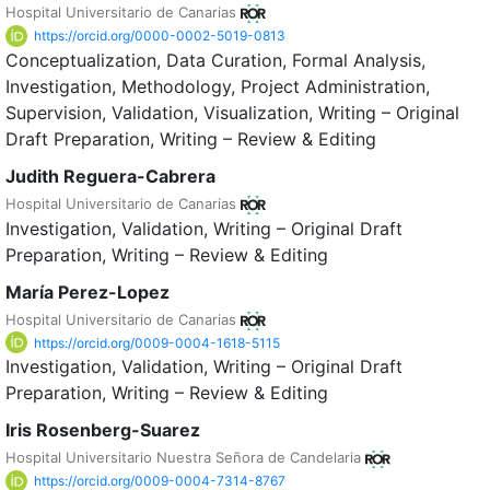
Hospital Universitario de Canarias
https://orcid.org/0000-0002-5019-0813
Conceptualization
Data Curation
Formal Analysis
Investigation
Methodology
Project Administration
Supervision
Validation
Visualization
Writing – Original
Draft Preparation
Writing – Review & Editing
Judith Reguera-Cabrera
Hospital Universitario de Canarias
Investigation
Validation
Writing – Original Draft
Preparation
Writing – Review & Editing
María Perez-Lopez
Hospital Universitario de Canarias
https://orcid.org/0009-0004-1618-5115
Investigation
Validation
Writing – Original Draft
Preparation
Writing – Review & Editing
Iris Rosenberg-Suarez
Hospital Universitario Nuestra Señora de Candelaria
https://orcid.org/0009-0004-7314-8767