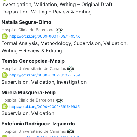
Investigation
Validation
Writing – Original Draft
Preparation
Writing – Review & Editing
Natalia Segura-Olmo
Hospital Clínic de Barcelona
https://orcid.org/0009-0004-0971-957X
Formal Analysis
Methodology
Supervision
Validation
Writing – Review & Editing
Tomás Concepcion-Masip
Hospital Universitario de Canarias
https://orcid.org/0000-0002-3102-5759
Supervision
Validation
Investigation
Mireia Musquera-Felip
Hospital Clínic de Barcelona
https://orcid.org/0000-0002-5915-9935
Supervision
Validation
Estefanía Rodriguez-Izquierdo
Hospital Universitario de Canarias