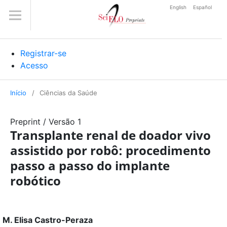
English
Español
Registrar-se
Acesso
Início
/
Ciências da Saúde
Preprint
/
Versão 1
Transplante renal de doador vivo
assistido por robô: procedimento
passo a passo do implante
robótico
M. Elisa Castro-Peraza