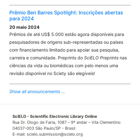
Prêmio Ben Barres Spotlight: Inscrições abertas
para 2024
20 maio 2024
Prêmios de até US$ 5.000 estão agora disponíveis para
pesquisadores de origens sub-representadas ou países
com financiamento limitado para apoiar sua pesquisa,
carreira e comunidade. Preprints do
SciELO Preprints
nas
ciências da vida ou biomédicas com pelo menos uma
revisão disponível no Sciety são elegíveis!
Show all announcements ...
SciELO - Scientific Electronic Library Online
Rua Dr. Diogo de Faria, 1087 – 9º andar – Vila Clementino
04037-003 São Paulo/SP - Brasil
E-mail: scielo.submission@scielo.org