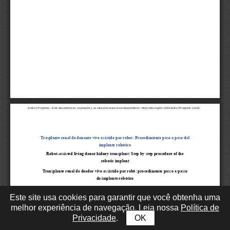
Este site usa cookies para garantir que você obtenha uma
melhor experiência de navegação. Leia nossa
Política de
Privacidade
.
OK