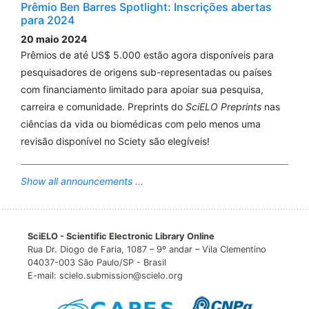
Prêmio Ben Barres Spotlight: Inscrições abertas
para 2024
20 maio 2024
Prêmios de até US$ 5.000 estão agora disponíveis para
pesquisadores de origens sub-representadas ou países
com financiamento limitado para apoiar sua pesquisa,
carreira e comunidade. Preprints do
SciELO Preprints
nas
ciências da vida ou biomédicas com pelo menos uma
revisão disponível no Sciety são elegíveis!
Show all announcements ...
SciELO - Scientific Electronic Library Online
Rua Dr. Diogo de Faria, 1087 – 9º andar – Vila Clementino
04037-003 São Paulo/SP - Brasil
E-mail: scielo.submission@scielo.org