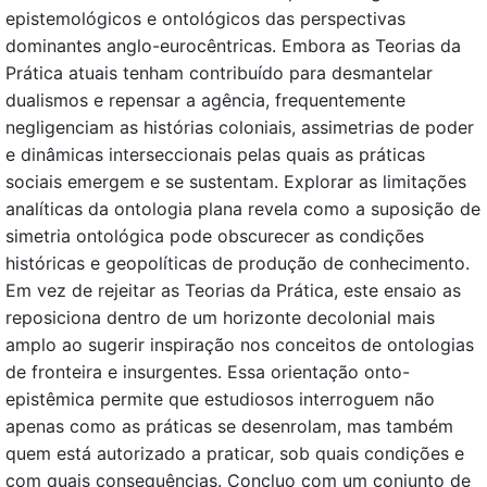
epistemológicos e ontológicos das perspectivas
dominantes anglo-eurocêntricas. Embora as Teorias da
Prática atuais tenham contribuído para desmantelar
dualismos e repensar a agência, frequentemente
negligenciam as histórias coloniais, assimetrias de poder
e dinâmicas interseccionais pelas quais as práticas
sociais emergem e se sustentam. Explorar as limitações
analíticas da ontologia plana revela como a suposição de
simetria ontológica pode obscurecer as condições
históricas e geopolíticas de produção de conhecimento.
Em vez de rejeitar as Teorias da Prática, este ensaio as
reposiciona dentro de um horizonte decolonial mais
amplo ao sugerir inspiração nos conceitos de ontologias
de fronteira e insurgentes. Essa orientação onto-
epistêmica permite que estudiosos interroguem não
apenas como as práticas se desenrolam, mas também
quem está autorizado a praticar, sob quais condições e
com quais consequências. Concluo com um conjunto de