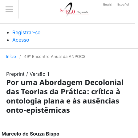
English
Español
Registrar-se
Acesso
Início
/
49º Encontro Anual da ANPOCS
Preprint
/
Versão 1
Por uma Abordagem Decolonial
das Teorias da Prática: crítica à
ontologia plana e às ausências
onto-epistêmicas
Marcelo de Souza Bispo