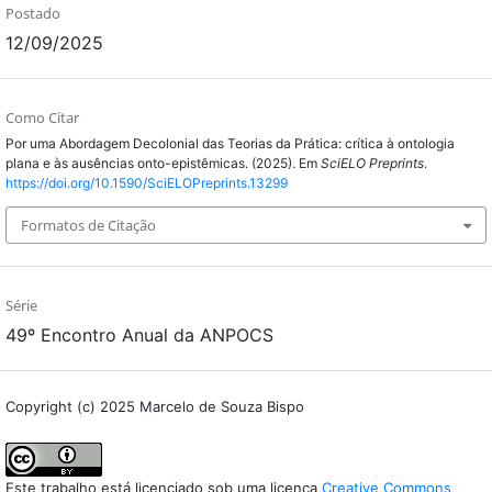
Postado
12/09/2025
Como Citar
Por uma Abordagem Decolonial das Teorias da Prática: crítica à ontologia
plana e às ausências onto-epistêmicas. (2025). Em
SciELO Preprints
.
https://doi.org/10.1590/SciELOPreprints.13299
Formatos de Citação
Série
49º Encontro Anual da ANPOCS
Copyright (c) 2025 Marcelo de Souza Bispo
Este trabalho está licenciado sob uma licença
Creative Commons