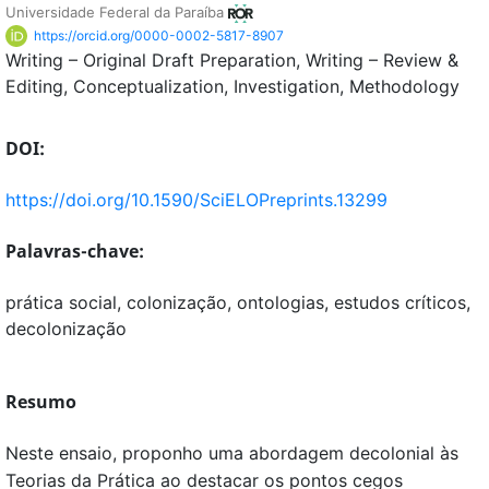
Universidade Federal da Paraíba
https://orcid.org/0000-0002-5817-8907
Writing – Original Draft Preparation
Writing – Review &
Editing
Conceptualization
Investigation
Methodology
DOI:
https://doi.org/10.1590/SciELOPreprints.13299
Palavras-chave:
prática social, colonização, ontologias, estudos críticos,
decolonização
Resumo
Neste ensaio, proponho uma abordagem decolonial às
Teorias da Prática ao destacar os pontos cegos