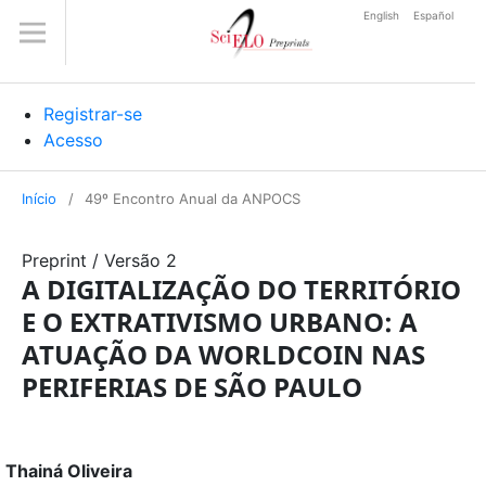
English
Español
Registrar-se
Acesso
Início
/
49º Encontro Anual da ANPOCS
Preprint
/
Versão 2
A DIGITALIZAÇÃO DO TERRITÓRIO
E O EXTRATIVISMO URBANO: A
ATUAÇÃO DA WORLDCOIN NAS
PERIFERIAS DE SÃO PAULO
Thainá Oliveira