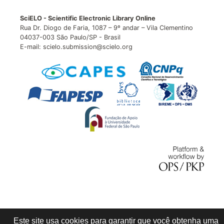
SciELO - Scientific Electronic Library Online
Rua Dr. Diogo de Faria, 1087 – 9º andar – Vila Clementino
04037-003 São Paulo/SP - Brasil
E-mail: scielo.submission@scielo.org
Este site usa cookies para garantir que você obtenha uma