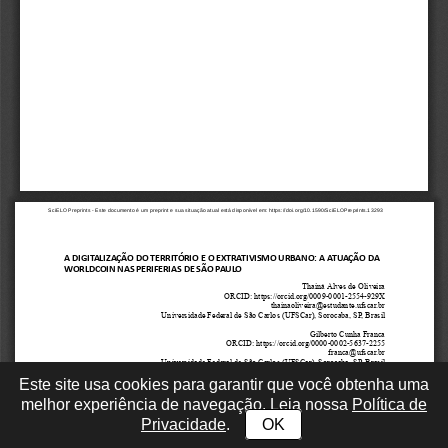
Este site usa cookies para garantir que você obtenha uma
melhor experiência de navegação. Leia nossa
Política de
Privacidade
.
OK