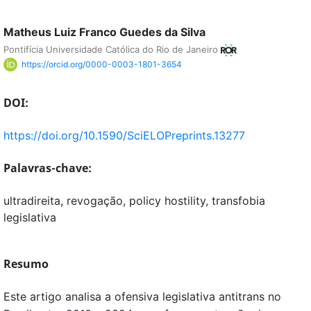
Matheus Luiz Franco Guedes da Silva
Pontifícia Universidade Católica do Rio de Janeiro
https://orcid.org/0000-0003-1801-3654
DOI:
https://doi.org/10.1590/SciELOPreprints.13277
Palavras-chave:
ultradireita, revogação, policy hostility, transfobia
legislativa
Resumo
Este artigo analisa a ofensiva legislativa antitrans no