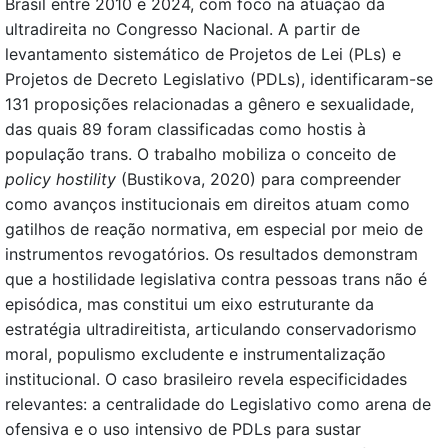
Brasil entre 2010 e 2024, com foco na atuação da
ultradireita no Congresso Nacional. A partir de
levantamento sistemático de Projetos de Lei (PLs) e
Projetos de Decreto Legislativo (PDLs), identificaram-se
131 proposições relacionadas a gênero e sexualidade,
das quais 89 foram classificadas como hostis à
população trans. O trabalho mobiliza o conceito de
policy hostility
(Bustikova, 2020) para compreender
como avanços institucionais em direitos atuam como
gatilhos de reação normativa, em especial por meio de
instrumentos revogatórios. Os resultados demonstram
que a hostilidade legislativa contra pessoas trans não é
episódica, mas constitui um eixo estruturante da
estratégia ultradireitista, articulando conservadorismo
moral, populismo excludente e instrumentalização
institucional. O caso brasileiro revela especificidades
relevantes: a centralidade do Legislativo como arena de
ofensiva e o uso intensivo de PDLs para sustar