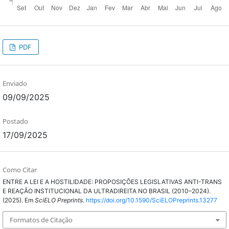
PDF
Enviado
09/09/2025
Postado
17/09/2025
Como Citar
ENTRE A LEI E A HOSTILIDADE: PROPOSIÇÕES LEGISLATIVAS ANTI-TRANS
E REAÇÃO INSTITUCIONAL DA ULTRADIREITA NO BRASIL (2010–2024).
(2025). Em
SciELO Preprints
.
https://doi.org/10.1590/SciELOPreprints.13277
Formatos de Citação