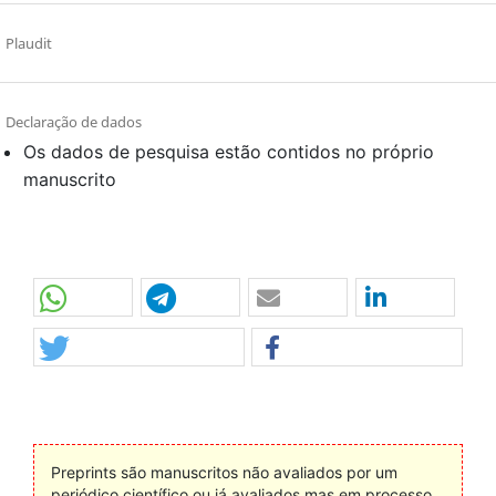
Plaudit
Declaração de dados
Os dados de pesquisa estão contidos no próprio
manuscrito
Preprints são manuscritos não avaliados por um
periódico científico ou já avaliados mas em processo