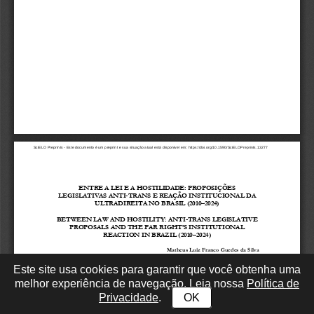
Este site usa cookies para garantir que você obtenha uma
melhor experiência de navegação. Leia nossa
Política de
Privacidade
.
OK