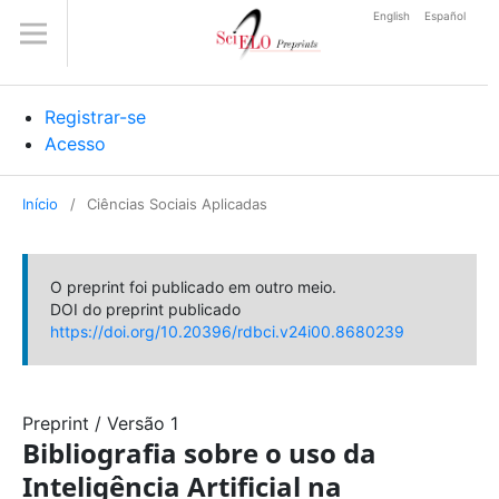
English
Español
Registrar-se
Acesso
Início
/
Ciências Sociais Aplicadas
O preprint foi publicado em outro meio.
DOI do preprint publicado
https://doi.org/10.20396/rdbci.v24i00.8680239
Preprint
/
Versão 1
Bibliografia sobre o uso da
Inteligência Artificial na