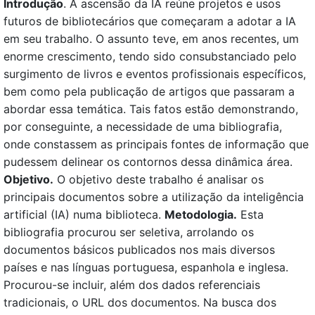
Introdução
. A ascensão da IA reúne projetos e usos
futuros de bibliotecários que começaram a adotar a IA
em seu trabalho. O assunto teve, em anos recentes, um
enorme crescimento, tendo sido consubstanciado pelo
surgimento de livros e eventos profissionais específicos,
bem como pela publicação de artigos que passaram a
abordar essa temática. Tais fatos estão demonstrando,
por conseguinte, a necessidade de uma bibliografia,
onde constassem as principais fontes de informação que
pudessem delinear os contornos dessa dinâmica área.
Objetivo.
O objetivo deste trabalho é analisar os
principais documentos sobre a utilização da inteligência
artificial (IA) numa biblioteca.
Metodologia.
Esta
bibliografia procurou ser seletiva, arrolando os
documentos básicos publicados nos mais diversos
países e nas línguas portuguesa, espanhola e inglesa.
Procurou-se incluir, além dos dados referenciais
tradicionais, o URL dos documentos. Na busca dos