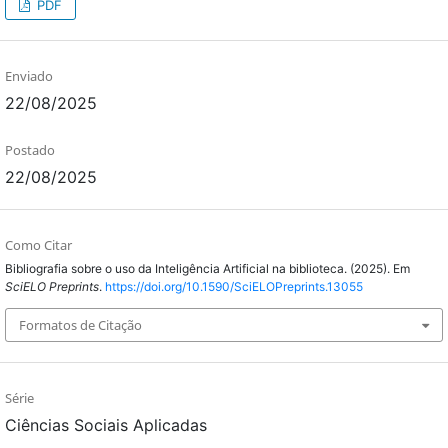
PDF
Enviado
22/08/2025
Postado
22/08/2025
Como Citar
Bibliografia sobre o uso da Inteligência Artificial na biblioteca. (2025). Em
SciELO Preprints
.
https://doi.org/10.1590/SciELOPreprints.13055
Formatos de Citação
Série
Ciências Sociais Aplicadas