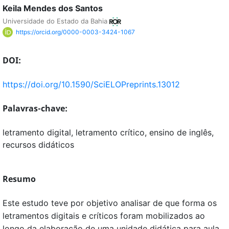
Keila Mendes dos Santos
Universidade do Estado da Bahia
https://orcid.org/0000-0003-3424-1067
DOI:
https://doi.org/10.1590/SciELOPreprints.13012
Palavras-chave:
letramento digital, letramento crítico, ensino de inglês,
recursos didáticos
Resumo
Este estudo teve por objetivo analisar de que forma os
letramentos digitais e críticos foram mobilizados ao
longo da elaboração de uma unidade didática para aula