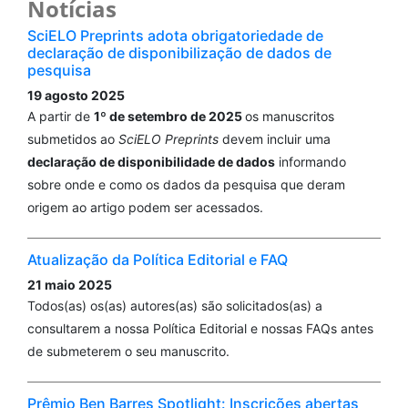
Notícias
SciELO Preprints adota obrigatoriedade de
declaração de disponibilização de dados de
pesquisa
19 agosto 2025
A partir de
1º de setembro de 2025
os manuscritos
submetidos ao
SciELO Preprints
devem incluir uma
declaração de disponibilidade de dados
informando
sobre onde e como os dados da pesquisa que deram
origem ao artigo podem ser acessados.
Atualização da Política Editorial e FAQ
21 maio 2025
Todos(as) os(as) autores(as) são solicitados(as) a
consultarem a nossa Política Editorial e nossas FAQs antes
de submeterem o seu manuscrito.
Prêmio Ben Barres Spotlight: Inscrições abertas