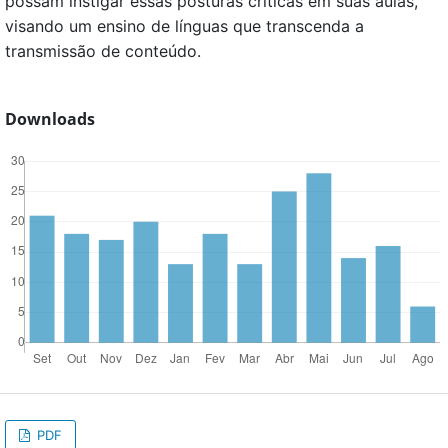
possam instigar essas posturas críticas em suas aulas,
visando um ensino de línguas que transcenda a
transmissão de conteúdo.
Downloads
PDF