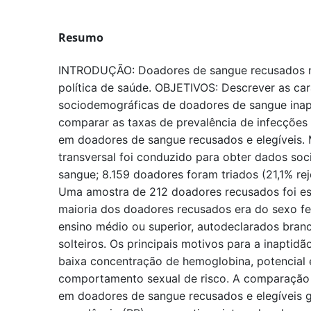
Resumo
INTRODUÇÃO: Doadores de sangue recusados ​​
política de saúde. OBJETIVOS: Descrever as car
sociodemográficas de doadores de sangue inapt
comparar as taxas de prevalência de infecções 
em doadores de sangue recusados ​​e elegívei
transversal foi conduzido para obter dados so
sangue; 8.159 doadores foram triados (21,1% re
Uma amostra de 212 doadores recusados ​​foi 
maioria dos doadores recusados ​​era do sexo f
ensino médio ou superior, autodeclarados branc
solteiros. Os principais motivos para a inaptid
baixa concentração de hemoglobina, potencial 
comportamento sexual de risco. A comparação 
em doadores de sangue recusados ​​e elegíveis 