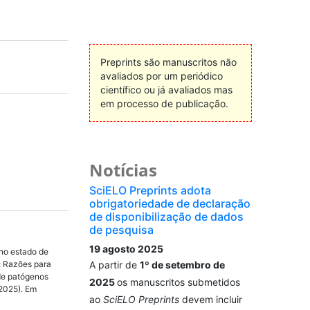
Preprints são manuscritos não
avaliados por um periódico
científico ou já avaliados mas
em processo de publicação.
Notícias
SciELO Preprints adota
obrigatoriedade de declaração
de disponibilização de dados
de pesquisa
19 agosto 2025
no estado de
: Razões para
A partir de
1º de setembro de
 de patógenos
2025
os manuscritos submetidos
(2025). Em
ao
SciELO Preprints
devem incluir