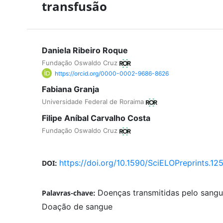
transfusão
Daniela Ribeiro Roque
Fundação Oswaldo Cruz
https://orcid.org/0000-0002-9686-8626
Fabiana Granja
Universidade Federal de Roraima
Filipe Aníbal Carvalho Costa
Fundação Oswaldo Cruz
https://doi.org/10.1590/SciELOPreprints.12
DOI:
Doenças transmitidas pelo sangu
Palavras-chave:
Doação de sangue