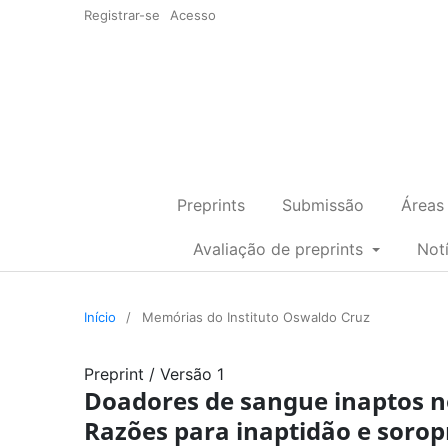
Registrar-se
Acesso
Preprints
Submissão
Áreas
Avaliação de preprints
Not
Início
/
Memórias do Instituto Oswaldo Cruz
Preprint
/
Versão 1
Doadores de sangue inaptos n
Razões para inaptidão e sorop