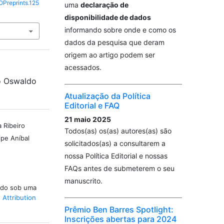
OPreprints.125
uma
declaração de
disponibilidade de dados
informando sobre onde e como os
dados da pesquisa que deram
origem ao artigo podem ser
acessados.
o Oswaldo
Atualização da Política
Editorial e FAQ
21 maio 2025
 Ribeiro
Todos(as) os(as) autores(as) são
ipe Aníbal
solicitados(as) a consultarem a
nossa Política Editorial e nossas
FAQs antes de submeterem o seu
manuscrito.
iado sob uma
Attribution
Prêmio Ben Barres Spotlight:
Inscrições abertas para 2024