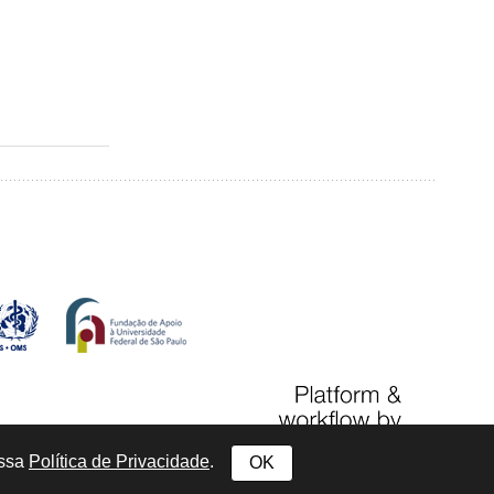
ossa
Política de Privacidade
.
OK