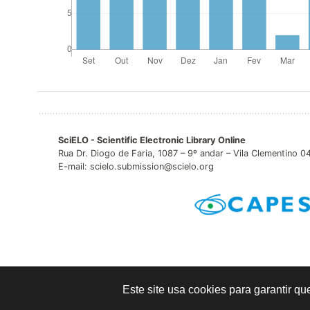
SciELO - Scientific Electronic Library Online
Rua Dr. Diogo de Faria, 1087 – 9º andar – Vila Clementino 
E-mail: scielo.submission@scielo.org
Este site usa cookies para garantir 