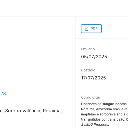
PDF
Enviado
05/07/2025
Postado
17/07/2025
528
Como Citar
Doadores de sangue inaptos 
Roraima, Amazônia brasileira
e, Soroprevalência, Roraima,
inaptidão e soroprevalência
transmitidos por transfusão. 
SciELO Preprints
.