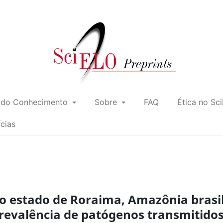
 do Conhecimento
Sobre
FAQ
Ética no Sc
ícias
o estado de Roraima, Amazônia brasil
revalência de patógenos transmitidos