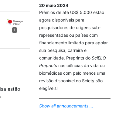
20 maio 2024
Prêmios de até US$ 5.000 estão
agora disponíveis para
pesquisadores de origens sub-
1
representadas ou países com
financiamento limitado para apoiar
sua pesquisa, carreira e
comunidade. Preprints do
SciELO
Preprints
nas ciências da vida ou
biomédicas com pelo menos uma
revisão disponível no Sciety são
elegíveis!
isa estão
o
Show all announcements ...