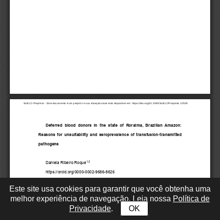
Este site usa cookies para garantir que você obtenha uma
melhor experiência de navegação. Leia nossa
Política de
Privacidade
.
OK