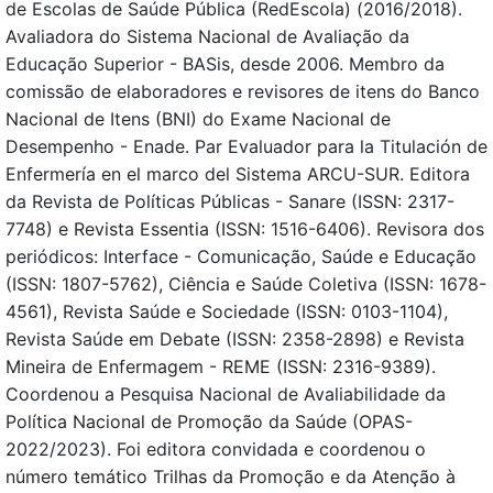
de Escolas de Saúde Pública (RedEscola) (2016/2018).
Avaliadora do Sistema Nacional de Avaliação da
Educação Superior - BASis, desde 2006. Membro da
comissão de elaboradores e revisores de itens do Banco
Nacional de Itens (BNI) do Exame Nacional de
Desempenho - Enade. Par Evaluador para la Titulación de
Enfermería en el marco del Sistema ARCU-SUR. Editora
da Revista de Políticas Públicas - Sanare (ISSN: 2317-
7748) e Revista Essentia (ISSN: 1516-6406). Revisora dos
periódicos: Interface - Comunicação, Saúde e Educação
(ISSN: 1807-5762), Ciência e Saúde Coletiva (ISSN: 1678-
4561), Revista Saúde e Sociedade (ISSN: 0103-1104),
Revista Saúde em Debate (ISSN: 2358-2898) e Revista
Mineira de Enfermagem - REME (ISSN: 2316-9389).
Coordenou a Pesquisa Nacional de Avaliabilidade da
Política Nacional de Promoção da Saúde (OPAS-
2022/2023). Foi editora convidada e coordenou o
número temático Trilhas da Promoção e da Atenção à