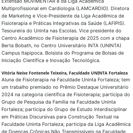
Extensão MOVIMENTAR e da Liga Acadêmica
Multiprofissional em Cardiologia (LAMCARDIO). Diretora
de Marketing e Vice-Presidente da Liga Acadêmica de
Fisioterapia e Práticas Integrativas da Saúde (LAFIPIS).
Tesoureira do Uninta nas Escolas. Vice presidente do
Centro Acadêmico de Fisioterapia de 2025 com a chapa
Berta Bobath, no Centro Universitário INTA (UNINTA)
Campus Itapipoca. Bolsista do Programa de Bolsas de
Iniciação Científica e Inovação Tecnológica.
Vitória Neíse Fontenele Teixeira,
Faculdade UNINTA Fortaleza
Aluna de Fisioterapia na Faculdade Uninta Fortaleza; tem
um trabalho premiado no Prêmio Destaque Universitário
2024 na categoria científica de Fisioterapia; participa do
Grupo de Pesquisa da Família na Faculdade Uninta
Fortaleza; participa do Grupo de Estudo Interdisciplinar
em Práticas Discursivas para Construção Textual na
Faculdade Uninta Fortaleza; participa da Liga Acadêmica
de Doenças Crônicas Não Transmissíveis na Faculdade