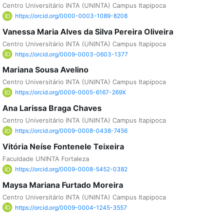
Centro Universitário INTA (UNINTA) Campus Itapipoca
https://orcid.org/0000-0003-1089-8208
Vanessa Maria Alves da Silva Pereira Oliveira
Centro Universitário INTA (UNINTA) Campus Itapipoca
https://orcid.org/0009-0003-0603-1377
Mariana Sousa Avelino
Centro Universitário INTA (UNINTA) Campus Itapipoca
https://orcid.org/0009-0005-6167-269X
Ana Larissa Braga Chaves
Centro Universitário INTA (UNINTA) Campus Itapipoca
https://orcid.org/0009-0008-0438-7456
Vitória Neíse Fontenele Teixeira
Faculdade UNINTA Fortaleza
https://orcid.org/0009-0008-5452-0382
Maysa Mariana Furtado Moreira
Centro Universitário INTA (UNINTA) Campus Itapipoca
https://orcid.org/0009-0004-1245-3557