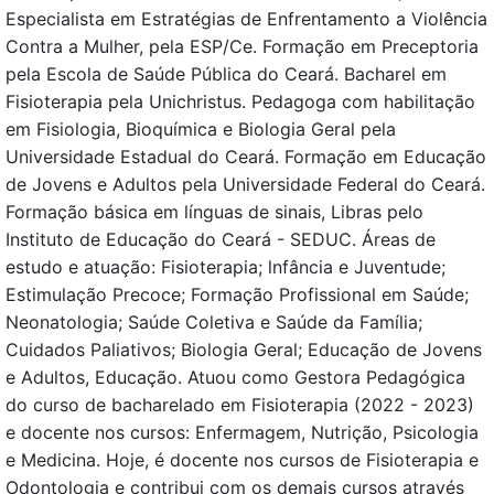
Especialista em Estratégias de Enfrentamento a Violência
Contra a Mulher, pela ESP/Ce. Formação em Preceptoria
pela Escola de Saúde Pública do Ceará. Bacharel em
Fisioterapia pela Unichristus. Pedagoga com habilitação
em Fisiologia, Bioquímica e Biologia Geral pela
Universidade Estadual do Ceará. Formação em Educação
de Jovens e Adultos pela Universidade Federal do Ceará.
Formação básica em línguas de sinais, Libras pelo
Instituto de Educação do Ceará - SEDUC. Áreas de
estudo e atuação: Fisioterapia; lnfância e Juventude;
Estimulação Precoce; Formação Profissional em Saúde;
Neonatologia; Saúde Coletiva e Saúde da Família;
Cuidados Paliativos; Biologia Geral; Educação de Jovens
e Adultos, Educação. Atuou como Gestora Pedagógica
do curso de bacharelado em Fisioterapia (2022 - 2023)
e docente nos cursos: Enfermagem, Nutrição, Psicologia
e Medicina. Hoje, é docente nos cursos de Fisioterapia e
Odontologia e contribui com os demais cursos através