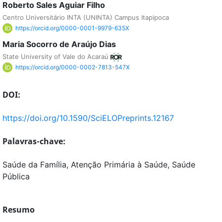
Roberto Sales Aguiar Filho
Centro Universitário INTA (UNINTA) Campus Itapipoca
https://orcid.org/0000-0001-9979-635X
Maria Socorro de Araújo Dias
State University of Vale do Acaraú
https://orcid.org/0000-0002-7813-547X
DOI:
https://doi.org/10.1590/SciELOPreprints.12167
Palavras-chave:
Saúde da Família, Atenção Primária à Saúde, Saúde
Pública
Resumo