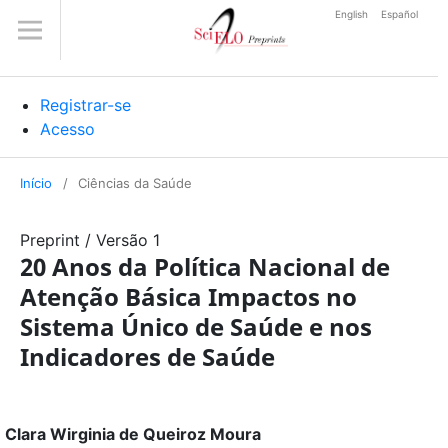
English
Español
Registrar-se
Acesso
Início
/
Ciências da Saúde
Preprint
/
Versão 1
20 Anos da Política Nacional de
Atenção Básica Impactos no
Sistema Único de Saúde e nos
Indicadores de Saúde
Clara Wirginia de Queiroz Moura