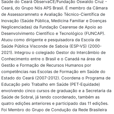
Saúde do Ceará ObservaCE/Fundação Oswaldo Cruz -
Ceará, do Grupo Nós APS Brasil. É membro da Câmara
de Assessoramneto e Avaliação Técnico-Científica de
Inovação (Saúde Pública, Medicina Familiar e Doenças
Neglicenciadas) da Fundação Cearense de Apoio ao
Desenvolvimento Científico e Tecnológico (FUNCAP).
Atuou como dirigente e pesquisadora da Escola de
Saúde Pública Visconde de Saboia (ESP-VS) (2000-
2021). Integrou o colegiado Gestor do Intercâmbio de
Conhecimento entre o Brasil e o Canadá na área de
Gestão e Formação de Recursos Humanos por
competências nas Escolas de Formação em Saúde do
Estado do Ceará (2007-2012). Coordena o Programa de
Educação pelo Trabalho em Saúde (PET-Equidade)
envolvendo cinco cursos de graduação e a Secretaria da
Saúde de Sobral, já tendo coordenado, também as
quatro edições anteriores e participado das 11 edições.
Foi Membro do Grupo de Condução da Rede Brasileira