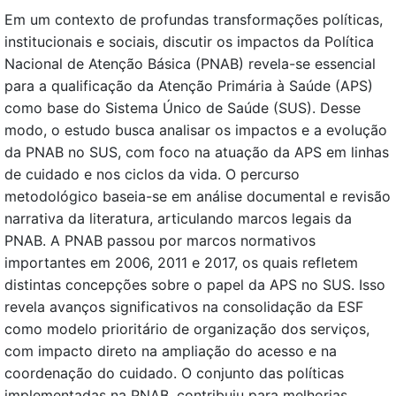
Em um contexto de profundas transformações políticas,
institucionais e sociais, discutir os impactos da Política
Nacional de Atenção Básica (PNAB) revela-se essencial
para a qualificação da Atenção Primária à Saúde (APS)
como base do Sistema Único de Saúde (SUS). Desse
modo, o estudo busca analisar os impactos e a evolução
da PNAB no SUS, com foco na atuação da APS em linhas
de cuidado e nos ciclos da vida. O percurso
metodológico baseia-se em análise documental e revisão
narrativa da literatura, articulando marcos legais da
PNAB. A PNAB passou por marcos normativos
importantes em 2006, 2011 e 2017, os quais refletem
distintas concepções sobre o papel da APS no SUS. Isso
revela avanços significativos na consolidação da ESF
como modelo prioritário de organização dos serviços,
com impacto direto na ampliação do acesso e na
coordenação do cuidado. O conjunto das políticas
implementadas na PNAB, contribuiu para melhorias