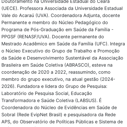
Doutoramento na Universidade Estadual do Ceará
(UECE). Professora Associada da Universidade Estadual
Vale do Acaraú (UVA). Coordenadora Adjunta, docente
Permanente e membro do Núcleo Pedagógico do
Programa de Pós-Graduação em Saúde da Família -
PPGSF (RENASF/UVA). Docente permanente do
Mestrado Acadêmico em Saúde da Família (UFC). Integra
o Núcleo Executivo do Grupo de Trabalho e Promoção
da Saúde e Desenvolvimento Sustentável da Associação
Brasileira em Saúde Coletiva (ABRASCO), esteve na
coordenação de 2020 a 2022, reassumindo, como
membro do grupo executivo, na atual gestão (2024-
2026). Fundadora e lidera do Grupo de Pesquisa:
Laboratório de Pesquisa Social, Educação
Transformadora e Saúde Coletiva (LABSUS). É
Coordenadora do Núcleo de Evidências em Saúde de
Sobral (Rede EvipNet Brasil) e pesquisadora da Rede
APS, do Observatório de Políticas Públicas e Sistema de