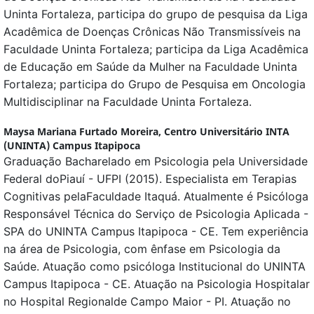
Uninta Fortaleza, participa do grupo de pesquisa da Liga
Acadêmica de Doenças Crônicas Não Transmissíveis na
Faculdade Uninta Fortaleza; participa da Liga Acadêmica
de Educação em Saúde da Mulher na Faculdade Uninta
Fortaleza; participa do Grupo de Pesquisa em Oncologia
Multidisciplinar na Faculdade Uninta Fortaleza.
Maysa Mariana Furtado Moreira,
Centro Universitário INTA
(UNINTA) Campus Itapipoca
Graduação Bacharelado em Psicologia pela Universidade
Federal doPiauí - UFPI (2015). Especialista em Terapias
Cognitivas pelaFaculdade Itaquá. Atualmente é Psicóloga
Responsável Técnica do Serviço de Psicologia Aplicada -
SPA do UNINTA Campus Itapipoca - CE. Tem experiência
na área de Psicologia, com ênfase em Psicologia da
Saúde. Atuação como psicóloga Institucional do UNINTA
Campus Itapipoca - CE. Atuação na Psicologia Hospitalar
no Hospital Regionalde Campo Maior - PI. Atuação no