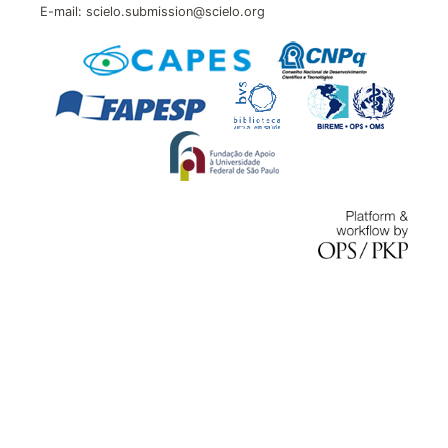
E-mail: scielo.submission@scielo.org