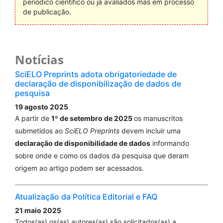
periódico científico ou já avaliados mas em processo
de publicação.
Notícias
SciELO Preprints adota obrigatoriedade de
declaração de disponibilização de dados de
pesquisa
19 agosto 2025
A partir de
1º de setembro de 2025
os manuscritos
submetidos ao
SciELO Preprints
devem incluir uma
declaração de disponibilidade de dados
informando
sobre onde e como os dados da pesquisa que deram
origem ao artigo podem ser acessados.
Atualização da Política Editorial e FAQ
21 maio 2025
Todos(as) os(as) autores(as) são solicitados(as) a