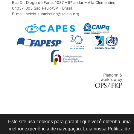
Rua Dr. Diogo de Faria, 1087 – 9º andar – Vila Clementino
04037-003 São Paulo/SP - Brasil
E-mail: scielo.submission@scielo.org
Este site usa cookies para garantir que você obtenha uma
melhor experiência de navegação. Leia nossa
Política de