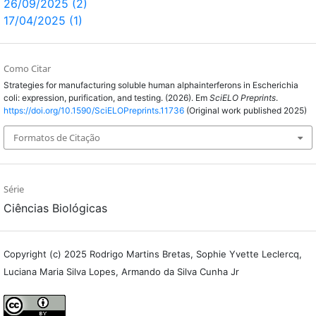
26/09/2025 (2)
17/04/2025 (1)
Como Citar
Strategies for manufacturing soluble human alphainterferons in Escherichia
coli: expression, purification, and testing. (2026). Em
SciELO Preprints
.
https://doi.org/10.1590/SciELOPreprints.11736
(Original work published 2025)
Formatos de Citação
Série
Ciências Biológicas
Copyright (c) 2025 Rodrigo Martins Bretas, Sophie Yvette Leclercq,
Luciana Maria Silva Lopes, Armando da Silva Cunha Jr