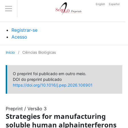
English
Español
Registrar-se
Acesso
Início
/
Ciências Biológicas
O preprint foi publicado em outro meio.
DOI do preprint publicado
https://doi.org/10.1016/j.pep.2026.106901
Preprint
/
Versão 3
Strategies for manufacturing
soluble human alphainterferons