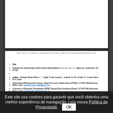
Este site usa cookies para garantir que você obtenha uma
melhor experiência de navegação. Leia nossa
Política de
Privacidade
.
OK