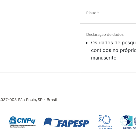
Plaudit
Declaração de dados
Os dados de pesqu
contidos no própri
manuscrito
04037-003 São Paulo/SP - Brasil