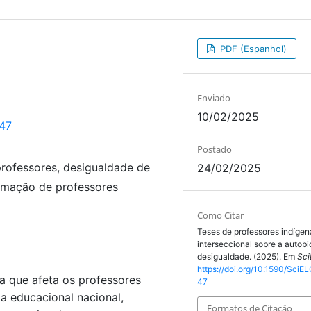
PDF (Espanhol)
Enviado
10/02/2025
247
Postado
rofessores, desigualdade de
24/02/2025
ormação de professores
Como Citar
Teses de professores indígen
interseccional sobre a autobi
desigualdade. (2025). Em
Sci
https://doi.org/10.1590/SciEL
ca que afeta os professores
47
ma educacional nacional,
Formatos de Citação