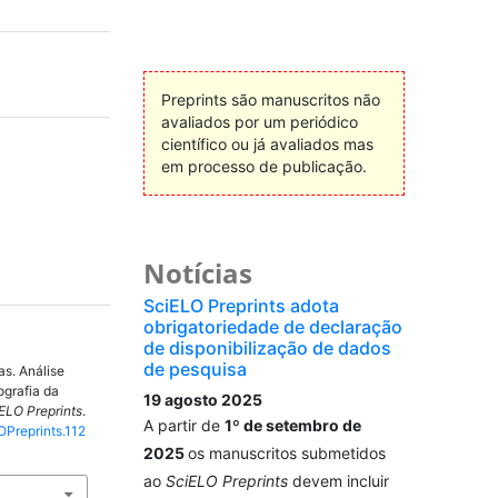
Preprints são manuscritos não
avaliados por um periódico
científico ou já avaliados mas
em processo de publicação.
Notícias
SciELO Preprints adota
obrigatoriedade de declaração
de disponibilização de dados
de pesquisa
as. Análise
ografia da
19 agosto 2025
ELO Preprints
.
A partir de
1º de setembro de
OPreprints.112
2025
os manuscritos submetidos
ao
SciELO Preprints
devem incluir