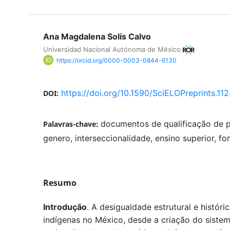
Ana Magdalena Solís Calvo
Universidad Nacional Autónoma de México
https://orcid.org/0000-0003-0844-6130
https://doi.org/10.1590/SciELOPreprints.11
DOI:
documentos de qualificação de p
Palavras-chave:
genero, interseccionalidade, ensino superior, f
Resumo
Introdução
. A desigualdade estrutural e históri
indígenas no México, desde a criação do siste