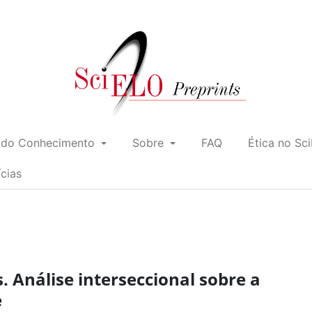
 do Conhecimento
Sobre
FAQ
Ética no Sc
ícias
. Análise interseccional sobre a
e