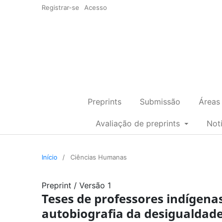
Registrar-se
Acesso
Preprints
Submissão
Áreas
Avaliação de preprints
Not
Início
/
Ciências Humanas
Preprint
/
Versão 1
Teses de professores indígenas
autobiografia da desigualdad