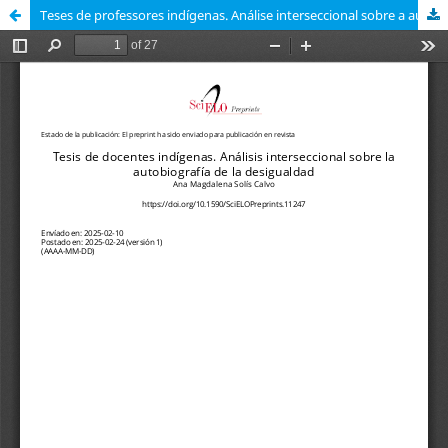
Teses de professores indígenas. Análise interseccional sobre a autobiografia da desigualdade