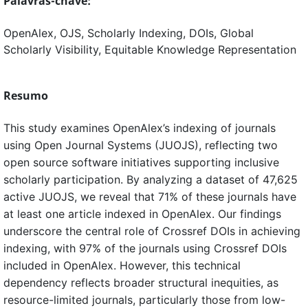
Palavras-chave:
OpenAlex, OJS, Scholarly Indexing, DOIs, Global
Scholarly Visibility, Equitable Knowledge Representation
Resumo
This study examines OpenAlex’s indexing of journals
using Open Journal Systems (JUOJS), reflecting two
open source software initiatives supporting inclusive
scholarly participation. By analyzing a dataset of 47,625
active JUOJS, we reveal that 71% of these journals have
at least one article indexed in OpenAlex. Our findings
underscore the central role of Crossref DOIs in achieving
indexing, with 97% of the journals using Crossref DOIs
included in OpenAlex. However, this technical
dependency reflects broader structural inequities, as
resource-limited journals, particularly those from low-