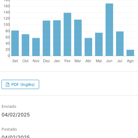
PDF (Inglês)
Enviado
04/02/2025
Postado
04/02/2025