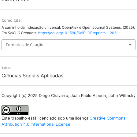
Como Citar
A caminho da indexação universal: OpenAlex e Open Journal Systems. (2025).
Em
SciELO Preprints
.
https://doi.org/10.1590/SciELOPreprints.11205
Formatos de Citação
Série
Ciências Sociais Aplicadas
Copyright (c) 2025 Diego Chavarro, Juan Pablo Alperin, John Willinsky
Este trabalho está licenciado sob uma licença
Creative Commons
Attribution 4.0 International License
.