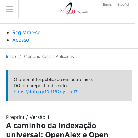
English
Español
Registrar-se
Acesso
Início
/
Ciências Sociais Aplicadas
O preprint foi publicado em outro meio.
DOI do preprint publicado
https://doi.org/10.1162/qss.a.17
Preprint
/
Versão 1
A caminho da indexação
universal: OpenAlex e Open