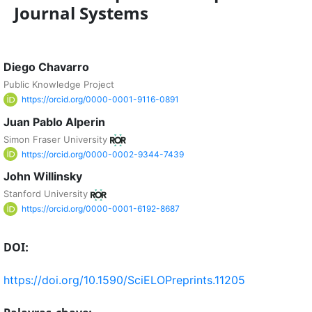
Journal Systems
Diego Chavarro
Public Knowledge Project
https://orcid.org/0000-0001-9116-0891
Juan Pablo Alperin
Simon Fraser University
https://orcid.org/0000-0002-9344-7439
John Willinsky
Stanford University
https://orcid.org/0000-0001-6192-8687
DOI:
https://doi.org/10.1590/SciELOPreprints.11205