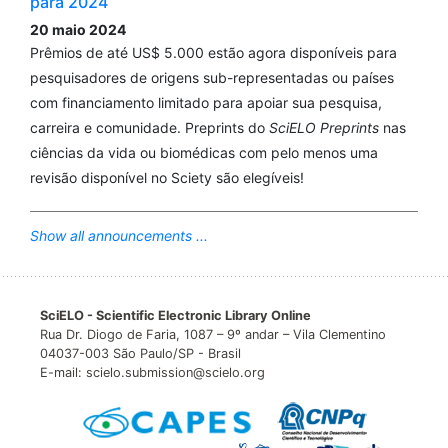
para 2024
20 maio 2024
Prêmios de até US$ 5.000 estão agora disponíveis para
pesquisadores de origens sub-representadas ou países
com financiamento limitado para apoiar sua pesquisa,
carreira e comunidade. Preprints do
SciELO Preprints
nas
ciências da vida ou biomédicas com pelo menos uma
revisão disponível no Sciety são elegíveis!
Show all announcements ...
SciELO - Scientific Electronic Library Online
Rua Dr. Diogo de Faria, 1087 – 9º andar – Vila Clementino
04037-003 São Paulo/SP - Brasil
E-mail: scielo.submission@scielo.org