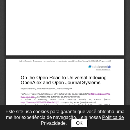
Este site usa cookies para garantir que você obtenha uma
melhor experiência de navegação. Leia nossa
Política de
Privacidade
.
OK