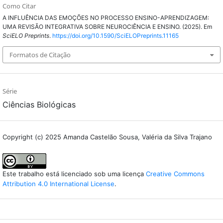
Como Citar
A INFLUÊNCIA DAS EMOÇÕES NO PROCESSO ENSINO-APRENDIZAGEM:
UMA REVISÃO INTEGRATIVA SOBRE NEUROCIÊNCIA E ENSINO. (2025). Em
SciELO Preprints
.
https://doi.org/10.1590/SciELOPreprints.11165
Formatos de Citação
Série
Ciências Biológicas
Copyright (c) 2025 Amanda Castelão Sousa, Valéria da Silva Trajano
Este trabalho está licenciado sob uma licença
Creative Commons
Attribution 4.0 International License
.