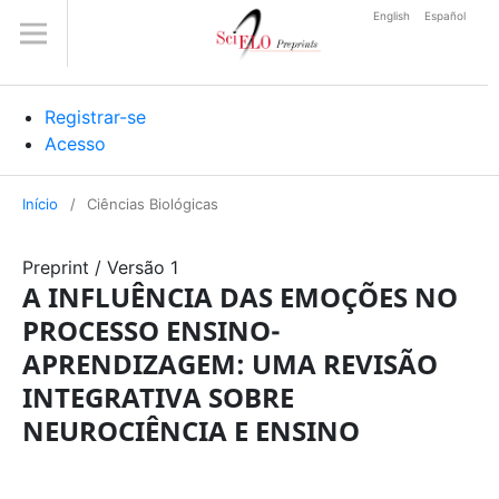
English
Español
Registrar-se
Acesso
Início
/
Ciências Biológicas
Preprint
/
Versão 1
A INFLUÊNCIA DAS EMOÇÕES NO
PROCESSO ENSINO-
APRENDIZAGEM: UMA REVISÃO
INTEGRATIVA SOBRE
NEUROCIÊNCIA E ENSINO