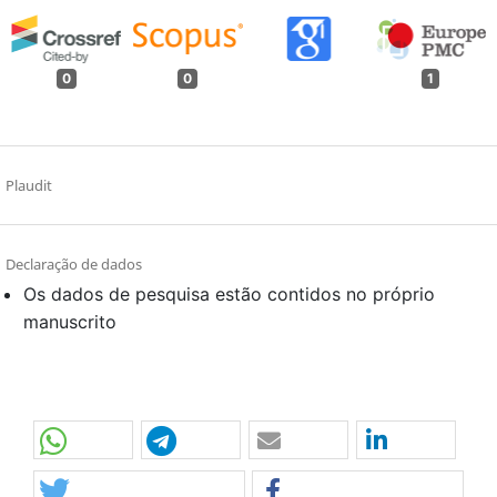
0
0
1
Plaudit
Declaração de dados
Os dados de pesquisa estão contidos no próprio
manuscrito