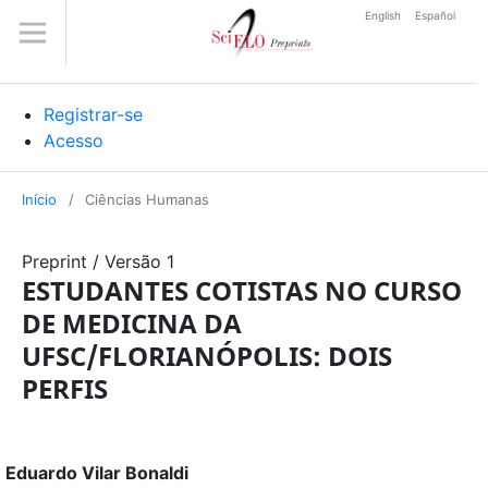
English
Español
Registrar-se
Acesso
Início
/
Ciências Humanas
Preprint
/
Versão 1
ESTUDANTES COTISTAS NO CURSO
DE MEDICINA DA
UFSC/FLORIANÓPOLIS: DOIS
PERFIS
Eduardo Vilar Bonaldi