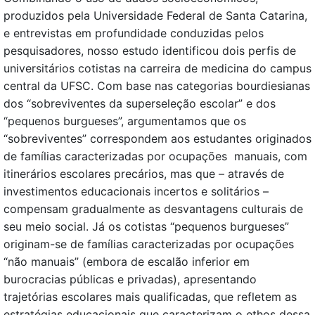
produzidos pela Universidade Federal de Santa Catarina,
e entrevistas em profundidade conduzidas pelos
pesquisadores, nosso estudo identificou dois perfis de
universitários cotistas na carreira de medicina do campus
central da UFSC. Com base nas categorias bourdiesianas
dos “sobreviventes da superseleção escolar” e dos
“pequenos burgueses”, argumentamos que os
“sobreviventes” correspondem aos estudantes originados
de famílias caracterizadas por ocupações manuais, com
itinerários escolares precários, mas que – através de
investimentos educacionais incertos e solitários –
compensam gradualmente as desvantagens culturais de
seu meio social. Já os cotistas “pequenos burgueses”
originam-se de famílias caracterizadas por ocupações
“não manuais” (embora de escalão inferior em
burocracias públicas e privadas), apresentando
trajetórias escolares mais qualificadas, que refletem as
estratégias educacionais que caracterizam o ethos dessa