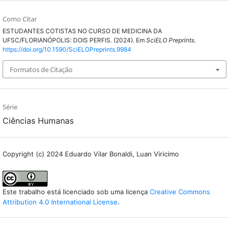
Como Citar
ESTUDANTES COTISTAS NO CURSO DE MEDICINA DA
UFSC/FLORIANÓPOLIS: DOIS PERFIS. (2024). Em
SciELO Preprints
.
https://doi.org/10.1590/SciELOPreprints.9984
Formatos de Citação
Série
Ciências Humanas
Copyright (c) 2024 Eduardo Vilar Bonaldi, Luan Viricimo
Este trabalho está licenciado sob uma licença
Creative Commons
Attribution 4.0 International License
.