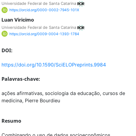
Universidade Federal de Santa Catarina
https://orcid.org/0000-0002-7945-101X
Luan Viricimo
Universidade Federal de Santa Catarina
https://orcid.org/0009-0004-1393-1784
DOI:
https://doi.org/10.1590/SciELOPreprints.9984
Palavras-chave:
ações afirmativas, sociologia da educação, cursos de
medicina, Pierre Bourdieu
Resumo
Combinando o uso de dados socioeconômicos,