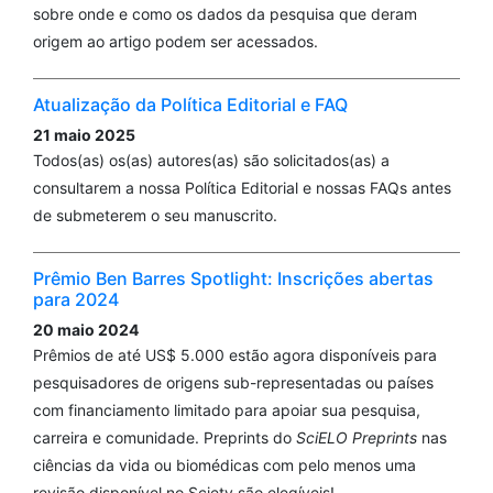
sobre onde e como os dados da pesquisa que deram
origem ao artigo podem ser acessados.
Atualização da Política Editorial e FAQ
21 maio 2025
Todos(as) os(as) autores(as) são solicitados(as) a
consultarem a nossa Política Editorial e nossas FAQs antes
de submeterem o seu manuscrito.
Prêmio Ben Barres Spotlight: Inscrições abertas
para 2024
20 maio 2024
Prêmios de até US$ 5.000 estão agora disponíveis para
pesquisadores de origens sub-representadas ou países
com financiamento limitado para apoiar sua pesquisa,
carreira e comunidade. Preprints do
SciELO Preprints
nas
ciências da vida ou biomédicas com pelo menos uma
revisão disponível no Sciety são elegíveis!