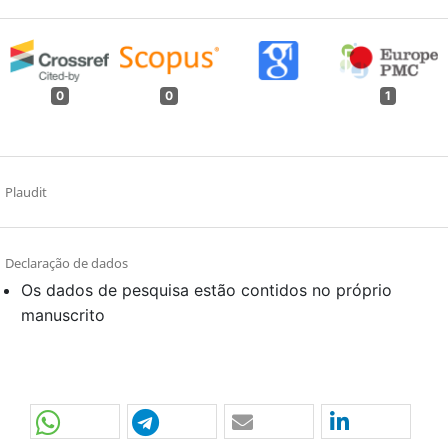
0
0
1
Plaudit
Declaração de dados
Os dados de pesquisa estão contidos no próprio
manuscrito