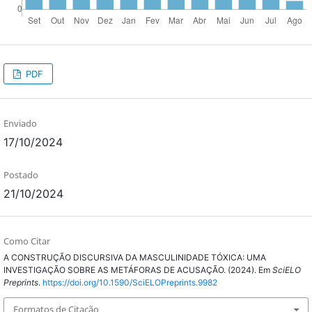
PDF
Enviado
17/10/2024
Postado
21/10/2024
Como Citar
A CONSTRUÇÃO DISCURSIVA DA MASCULINIDADE TÓXICA: UMA
INVESTIGAÇÃO SOBRE AS METÁFORAS DE ACUSAÇÃO. (2024). Em
SciELO
Preprints
.
https://doi.org/10.1590/SciELOPreprints.9982
Formatos de Citação