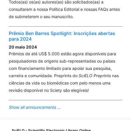
Todos(as) os(as) autores(as) são solicitados(as) a
consultarem a nossa Política Editorial e nossas FAQs antes
de submeterem o seu manuscrito.
Prêmio Ben Barres Spotlight: Inscrições abertas
para 2024
20 maio 2024
Prêmios de até US$ 5.000 estão agora disponíveis para
pesquisadores de origens sub-representadas ou países
com financiamento limitado para apoiar sua pesquisa,
carreira e comunidade. Preprints do
SciELO Preprints
nas
ciências da vida ou biomédicas com pelo menos uma
revisão disponível no Sciety são elegíveis!
Show all announcements ...
SciELO - Scientific Electronic Library Online