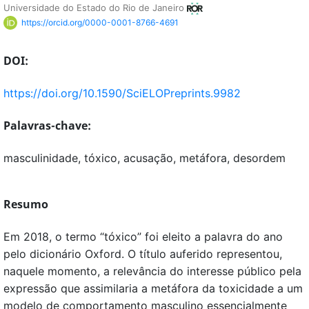
Universidade do Estado do Rio de Janeiro
https://orcid.org/0000-0001-8766-4691
DOI:
https://doi.org/10.1590/SciELOPreprints.9982
Palavras-chave:
masculinidade, tóxico, acusação, metáfora, desordem
Resumo
Em 2018, o termo “tóxico” foi eleito a palavra do ano
pelo dicionário Oxford. O título auferido representou,
naquele momento, a relevância do interesse público pela
expressão que assimilaria a metáfora da toxicidade a um
modelo de comportamento masculino essencialmente