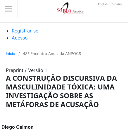
English
Español
Registrar-se
Acesso
Início
/
48º Encontro Anual da ANPOCS
Preprint
/
Versão 1
A CONSTRUÇÃO DISCURSIVA DA
MASCULINIDADE TÓXICA: UMA
INVESTIGAÇÃO SOBRE AS
METÁFORAS DE ACUSAÇÃO
Diego Calmon