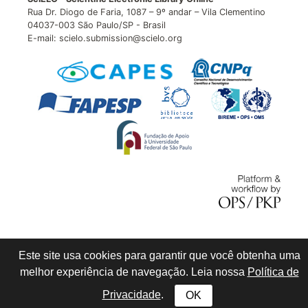
Rua Dr. Diogo de Faria, 1087 – 9º andar – Vila Clementino
04037-003 São Paulo/SP - Brasil
E-mail: scielo.submission@scielo.org
Este site usa cookies para garantir que você obtenha uma
melhor experiência de navegação. Leia nossa
Política de
Privacidade
.
OK