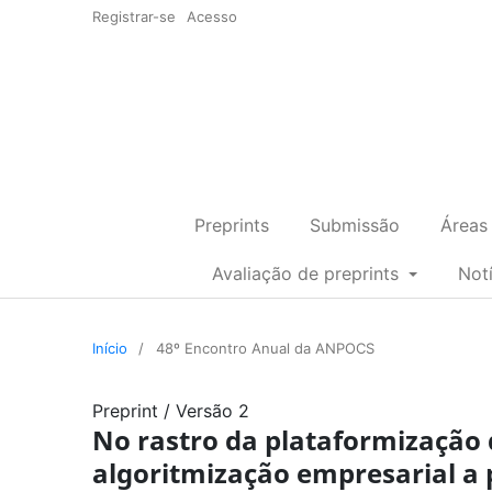
Registrar-se
Acesso
Preprints
Submissão
Áreas
Avaliação de preprints
Not
Início
/
48º Encontro Anual da ANPOCS
Preprint
/
Versão 2
No rastro da plataformização 
algoritmização empresarial a p