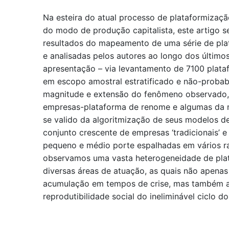
Na esteira do atual processo de plataformização
do modo de produção capitalista, este artigo s
resultados do mapeamento de uma série de plat
e analisadas pelos autores ao longo dos últimos
apresentação – via levantamento de 7100 plataf
em escopo amostral estratificado e não-probabil
magnitude e extensão do fenômeno observado,
empresas-plataforma de renome e algumas da m
se valido da algoritmização de seus modelos 
conjunto crescente de empresas ‘tradicionais’ 
pequeno e médio porte espalhadas em vários 
observamos uma vasta heterogeneidade de plat
diversas áreas de atuação, as quais não apena
acumulação em tempos de crise, mas também a
reprodutibilidade social do ineliminável ciclo do 