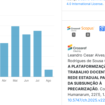
4.0 International License
.
1
0
Leandro Cesar Alves
Rodrigues de Sousa
A PLATAFORMIZAÇ
TRABALHO DOCEN
REDE ESTADUAL PA
DA SUBSUNÇÃO À
PRECARIZAÇÃO.
Co
Humanarum, 22(1), 1.
10.5747/ch.2025.v2