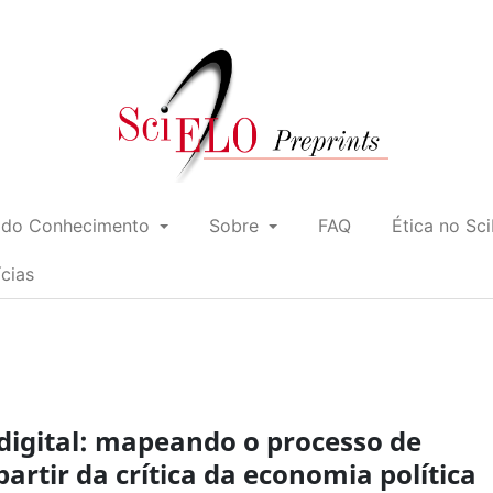
 do Conhecimento
Sobre
FAQ
Ética no Sc
ícias
digital: mapeando o processo de
artir da crítica da economia política