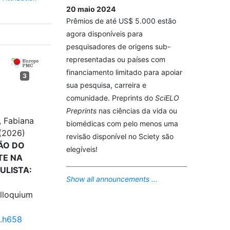
20 maio 2024
Prêmios de até US$ 5.000 estão
agora disponíveis para
pesquisadores de origens sub-
representadas ou países com
financiamento limitado para apoiar
3
sua pesquisa, carreira e
comunidade. Preprints do
SciELO
Preprints
nas ciências da vida ou
, Fabiana
biomédicas com pelo menos uma
(2026)
revisão disponível no Sciety são
ÃO DO
elegíveis!
TE NA
ULISTA:
Show all announcements ...
lloquium
2.h658