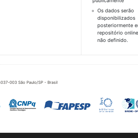
publicamente
Os dados serão
disponibilizados
posteriormente 
repositório onlin
não definido.
04037-003 São Paulo/SP - Brasil