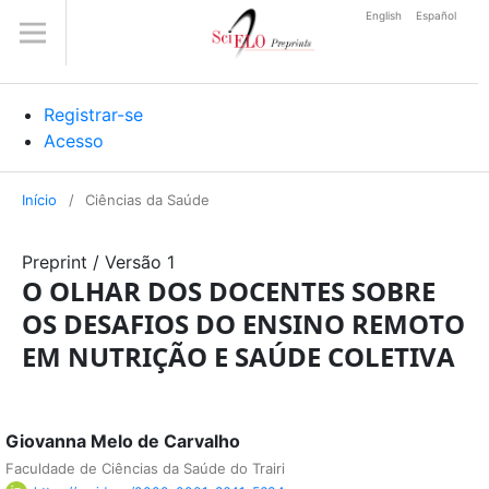
English
Español
Registrar-se
Acesso
Início
/
Ciências da Saúde
Preprint
/
Versão 1
O OLHAR DOS DOCENTES SOBRE
OS DESAFIOS DO ENSINO REMOTO
EM NUTRIÇÃO E SAÚDE COLETIVA
Giovanna Melo de Carvalho
Faculdade de Ciências da Saúde do Trairi