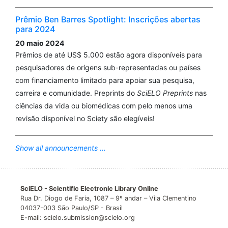
Prêmio Ben Barres Spotlight: Inscrições abertas
para 2024
20 maio 2024
Prêmios de até US$ 5.000 estão agora disponíveis para
pesquisadores de origens sub-representadas ou países
com financiamento limitado para apoiar sua pesquisa,
carreira e comunidade. Preprints do
SciELO Preprints
nas
ciências da vida ou biomédicas com pelo menos uma
revisão disponível no Sciety são elegíveis!
Show all announcements ...
SciELO - Scientific Electronic Library Online
Rua Dr. Diogo de Faria, 1087 – 9º andar – Vila Clementino
04037-003 São Paulo/SP - Brasil
E-mail: scielo.submission@scielo.org