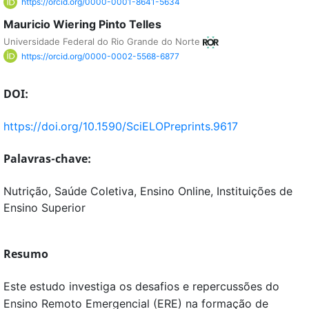
https://orcid.org/0000-0001-8641-5634
Mauricio Wiering Pinto Telles
Universidade Federal do Rio Grande do Norte
https://orcid.org/0000-0002-5568-6877
DOI:
https://doi.org/10.1590/SciELOPreprints.9617
Palavras-chave:
Nutrição, Saúde Coletiva, Ensino Online, Instituições de
Ensino Superior
Resumo
Este estudo investiga os desafios e repercussões do
Ensino Remoto Emergencial (ERE) na formação de