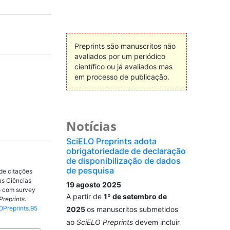
Preprints são manuscritos não
avaliados por um periódico
científico ou já avaliados mas
em processo de publicação.
Notícias
SciELO Preprints adota
obrigatoriedade de declaração
de disponibilização de dados
de pesquisa
de citações
s Ciências
19 agosto 2025
do com survey
A partir de
1º de setembro de
Preprints
.
OPreprints.95
2025
os manuscritos submetidos
ao
SciELO Preprints
devem incluir