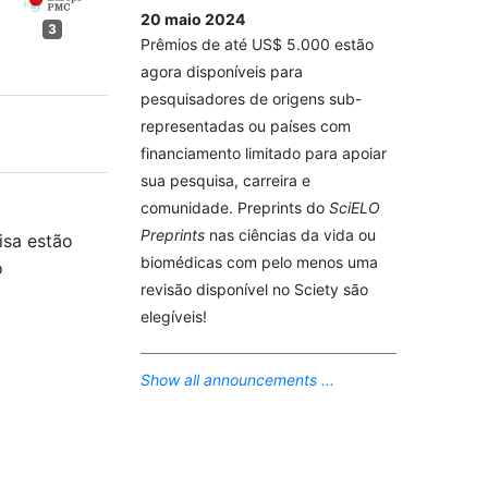
20 maio 2024
3
Prêmios de até US$ 5.000 estão
agora disponíveis para
pesquisadores de origens sub-
representadas ou países com
financiamento limitado para apoiar
sua pesquisa, carreira e
comunidade. Preprints do
SciELO
Preprints
nas ciências da vida ou
isa estão
biomédicas com pelo menos uma
o
revisão disponível no Sciety são
elegíveis!
Show all announcements ...