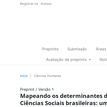
Registrar-se
Acesso
Preprints
Submissão
Áreas
Avaliação de preprints
Not
Início
/
Ciências Humanas
Preprint
/
Versão 1
Mapeando os determinantes d
Ciências Sociais brasileiras: 