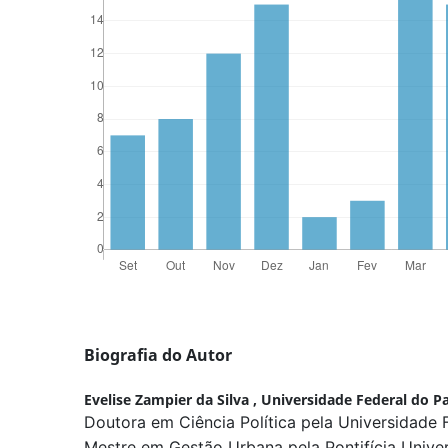
Biografia do Autor
Evelise Zampier da Silva ,
Universidade Federal do P
Doutora em Ciência Política pela Universidade 
Mestre em Gestão Urbana pela Pontifícia Univer