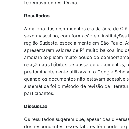
federativa de residência.
Resultados
A maioria dos respondentes era da área de Ciênc
sexo masculino, com formação em instituições b
região Sudeste, especialmente em São Paulo. As
apresentaram valores de R² muito baixos, indic
amostra explicam muito pouco do comportamen
relação aos hábitos de busca de documentos, 
predominantemente utilizavam o Google Scholar 
quando os documentos não estavam acessíveis 
sistemática foi o método de revisão da literatu
participantes.
Discussão
Os resultados sugerem que, apesar das diversas
dos respondentes, esses fatores têm poder exp