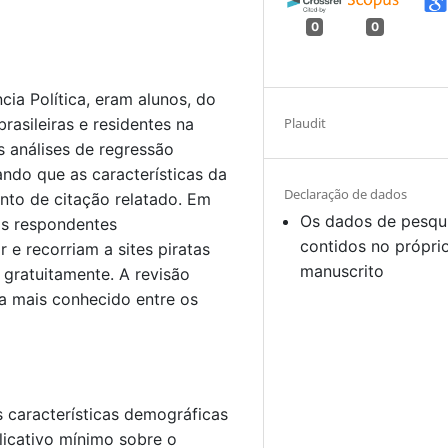
0
0
ia Política, eram alunos, do
Plaudit
rasileiras e residentes na
 análises de regressão
ando que as características da
Declaração de dados
to de citação relatado. Em
Os dados de pesqu
os respondentes
contidos no própri
e recorriam a sites piratas
manuscrito
gratuitamente. A revisão
ra mais conhecido entre os
 características demográficas
licativo mínimo sobre o