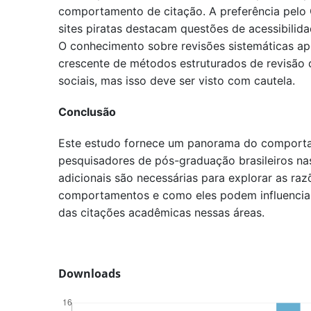
comportamento de citação. A preferência pelo 
sites piratas destacam questões de acessibilid
O conhecimento sobre revisões sistemáticas a
crescente de métodos estruturados de revisão da
sociais, mas isso deve ser visto com cautela.
Conclusão
Este estudo fornece um panorama do comporta
pesquisadores de pós-graduação brasileiros nas
adicionais são necessárias para explorar as raz
comportamentos e como eles podem influenciar
das citações acadêmicas nessas áreas.
Downloads