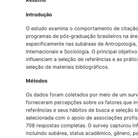
Resumo
Introdução
O estudo examina o comportamento de citação
programas de pós-graduação brasileiros na área
especificamente nas subáreas de Antropologia, 
Internacionais e Sociologia. O principal objetiv
influenciam a seleção de referências e as prát
seleção de materiais bibliográficos.
Métodos
Os dados foram coletados por meio de um surve
forneceram percepções sobre os fatores que in
referências e seus hábitos de busca e seleção bi
selecionada com o apoio de associações profiss
708 respostas completas. O survey capturou i
incluindo subárea, status acadêmico, gênero, p