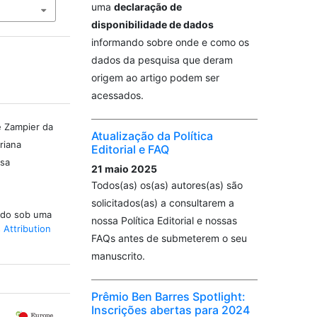
uma
declaração de
disponibilidade de dados
informando sobre onde e como os
dados da pesquisa que deram
origem ao artigo podem ser
acessados.
e Zampier da
Atualização da Política
riana
Editorial e FAQ
usa
21 maio 2025
Todos(as) os(as) autores(as) são
solicitados(as) a consultarem a
iado sob uma
nossa Política Editorial e nossas
Attribution
FAQs antes de submeterem o seu
manuscrito.
Prêmio Ben Barres Spotlight:
Inscrições abertas para 2024