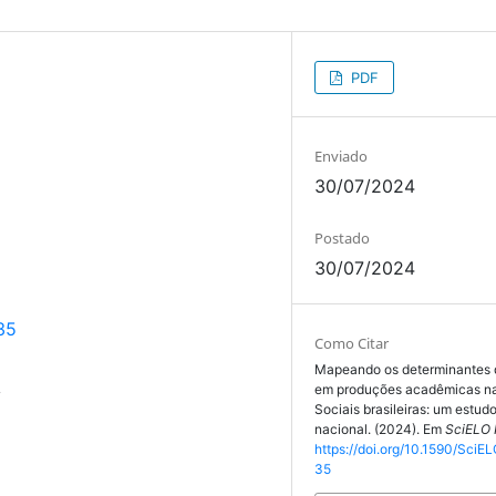
PDF
Enviado
30/07/2024
Postado
30/07/2024
35
Como Citar
Mapeando os determinantes 
em produções acadêmicas na
y
Sociais brasileiras: um estu
nacional. (2024). Em
SciELO 
https://doi.org/10.1590/SciEL
35