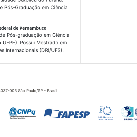
de Pós-Graduação em Ciência
ederal de Pernambuco
 de Pós-graduação em Ciência
co UFPE). Possui Mestrado em
s Internacionais (DRI/UFS).
04037-003 São Paulo/SP - Brasil