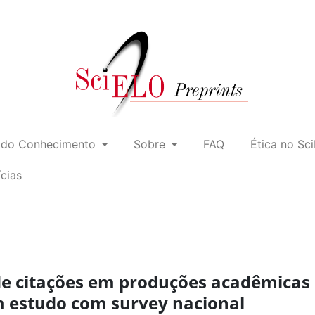
 do Conhecimento
Sobre
FAQ
Ética no Sc
ícias
e citações em produções acadêmicas
um estudo com survey nacional