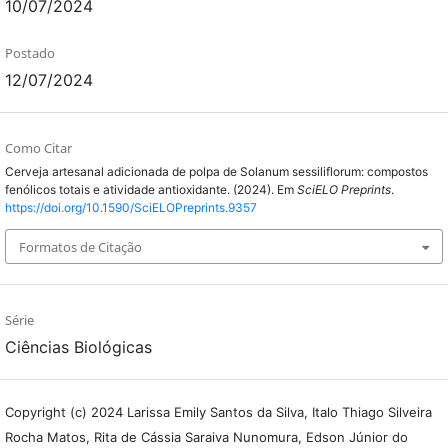
10/07/2024
Postado
12/07/2024
Como Citar
Cerveja artesanal adicionada de polpa de Solanum sessiliflorum: compostos
fenólicos totais e atividade antioxidante. (2024). Em
SciELO Preprints
.
https://doi.org/10.1590/SciELOPreprints.9357
Formatos de Citação
Série
Ciências Biológicas
Copyright (c) 2024 Larissa Emily Santos da Silva, Italo Thiago Silveira
Rocha Matos, Rita de Cássia Saraiva Nunomura, Edson Júnior do