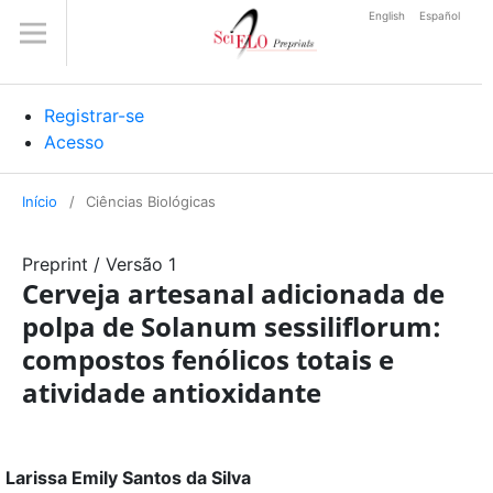
English
Español
Registrar-se
Acesso
Início
/
Ciências Biológicas
Preprint
/
Versão 1
Cerveja artesanal adicionada de
polpa de Solanum sessiliflorum:
compostos fenólicos totais e
atividade antioxidante
Larissa Emily Santos da Silva