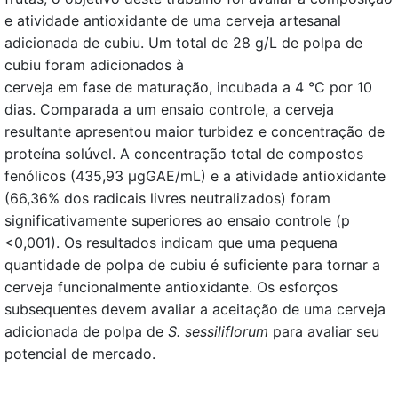
e atividade antioxidante de uma cerveja artesanal
adicionada de cubiu. Um total de 28 g/L de polpa de
cubiu foram adicionados à
cerveja em fase de maturação, incubada a 4 °C por 10
dias. Comparada a um ensaio controle, a cerveja
resultante apresentou maior turbidez e concentração de
proteína solúvel. A concentração total de compostos
fenólicos (435,93 µgGAE/mL) e a atividade antioxidante
(66,36% dos radicais livres neutralizados) foram
significativamente superiores ao ensaio controle (p
<0,001). Os resultados indicam que uma pequena
quantidade de polpa de cubiu é suficiente para tornar a
cerveja funcionalmente antioxidante. Os esforços
subsequentes devem avaliar a aceitação de uma cerveja
adicionada de polpa de
S. sessiliflorum
para avaliar seu
potencial de mercado.