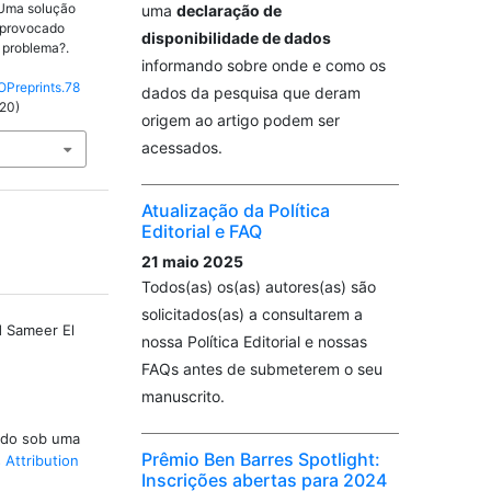
 Uma solução
uma
declaração de
l provocado
disponibilidade de dados
 problema?.
informando sobre onde e como os
OPreprints.78
dados da pesquisa que deram
020)
origem ao artigo podem ser
acessados.
Atualização da Política
Editorial e FAQ
21 maio 2025
Todos(as) os(as) autores(as) são
solicitados(as) a consultarem a
d Sameer El
nossa Política Editorial e nossas
FAQs antes de submeterem o seu
manuscrito.
iado sob uma
Prêmio Ben Barres Spotlight:
Attribution
Inscrições abertas para 2024