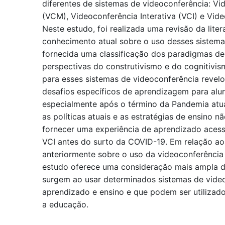
diferentes de sistemas de videoconferência: V
(VCM), Videoconferência Interativa (VCI) e Vi
Neste estudo, foi realizada uma revisão da lite
conhecimento atual sobre o uso desses sistema
fornecida uma classificação dos paradigmas de 
perspectivas do construtivismo e do cognitivi
para esses sistemas de videoconferência revelo
desafios específicos de aprendizagem para alun
especialmente após o término da Pandemia atua
as políticas atuais e as estratégias de ensino 
fornecer uma experiência de aprendizado aces
VCI antes do surto da COVID-19. Em relação ao
anteriormente sobre o uso da videoconferência 
estudo oferece uma consideração mais ampla d
surgem ao usar determinados sistemas de vide
aprendizado e ensino e que podem ser utilizad
a educação.