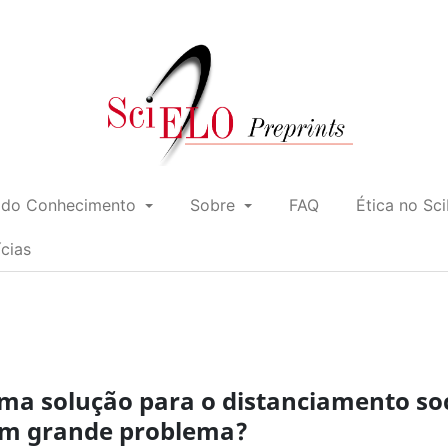
 do Conhecimento
Sobre
FAQ
Ética no Sc
ícias
ma solução para o distanciamento soc
um grande problema?