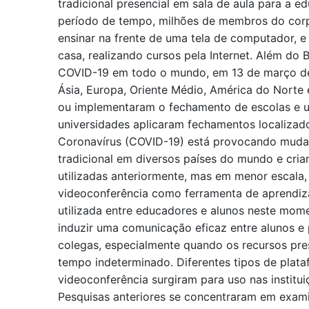
tradicional presencial em sala de aula para a e
período de tempo, milhões de membros do co
ensinar na frente de uma tela de computador, e
casa, realizando cursos pela Internet. Além do 
COVID-19 em todo o mundo, em 13 de março de 
Ásia, Europa, Oriente Médio, América do Norte
ou implementaram o fechamento de escolas e un
universidades aplicaram fechamentos localizad
Coronavírus (COVID-19) está provocando muda
tradicional em diversos países do mundo e crian
utilizadas anteriormente, mas em menor escala
videoconferência como ferramenta de aprendi
utilizada entre educadores e alunos neste mom
induzir uma comunicação eficaz entre alunos e 
colegas, especialmente quando os recursos pres
tempo indeterminado. Diferentes tipos de plat
videoconferência surgiram para uso nas institui
Pesquisas anteriores se concentraram em exami