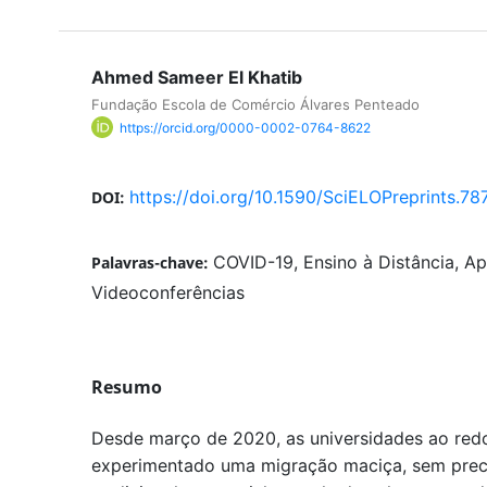
Ahmed Sameer El Khatib
Fundação Escola de Comércio Álvares Penteado
https://orcid.org/0000-0002-0764-8622
https://doi.org/10.1590/SciELOPreprints.78
DOI:
COVID-19, Ensino à Distância, Ap
Palavras-chave:
Videoconferências
Resumo
Desde março de 2020, as universidades ao re
experimentado uma migração maciça, sem prec