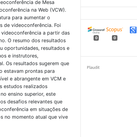
ideoconferência de Mesa
deoconferência na Web (VCW).
ratura para aumentar o
s de videoconferência. Foi
videoconferência a partir das
0
0
smo. O resumo dos resultados
u oportunidades, resultados e
os e instrutores,
l. Os resultados sugerem que
Plaudit
não estavam prontas para
sível e abrangente em VCM e
s estudos realizados
no ensino superior, este
os desafios relevantes que
oconferência em situações de
os no momento atual que vive