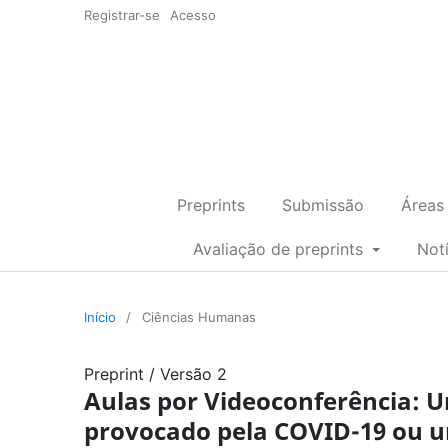
Registrar-se
Acesso
Preprints
Submissão
Áreas
Avaliação de preprints
Not
Início
/
Ciências Humanas
Preprint
/
Versão 2
Aulas por Videoconferência: U
provocado pela COVID-19 ou 