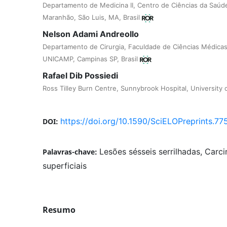
Departamento de Medicina II, Centro de Ciências da Saúd
Maranhão, São Luis, MA, Brasil
Nelson Adami Andreollo
Departamento de Cirurgia, Faculdade de Ciências Médica
UNICAMP, Campinas SP, Brasil
Rafael Dib Possiedi
Ross Tilley Burn Centre, Sunnybrook Hospital, University
https://doi.org/10.1590/SciELOPreprints.77
DOI:
Lesões sésseis serrilhadas, Carc
Palavras-chave:
superficiais
Resumo