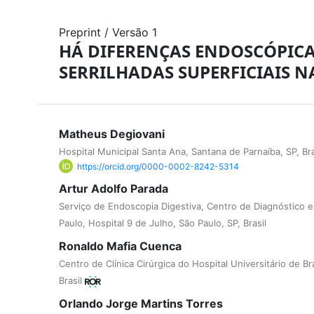
Preprint
/
Versão 1
HÁ DIFERENÇAS ENDOSCÓPICA
SERRILHADAS SUPERFICIAIS NA
Matheus Degiovani
Hospital Municipal Santa Ana, Santana de Parnaíba, SP, Bra
https://orcid.org/0000-0002-8242-5314
Artur Adolfo Parada
Serviço de Endoscopia Digestiva, Centro de Diagnóstico 
Paulo, Hospital 9 de Julho, São Paulo, SP, Brasil
Ronaldo Mafia Cuenca
Centro de Clínica Cirúrgica do Hospital Universitário de Bra
Brasil
Orlando Jorge Martins Torres