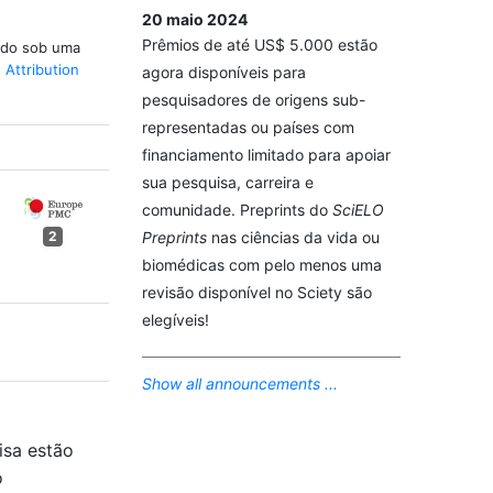
20 maio 2024
Prêmios de até US$ 5.000 estão
iado sob uma
Attribution
agora disponíveis para
pesquisadores de origens sub-
representadas ou países com
financiamento limitado para apoiar
sua pesquisa, carreira e
comunidade. Preprints do
SciELO
Preprints
nas ciências da vida ou
2
biomédicas com pelo menos uma
revisão disponível no Sciety são
elegíveis!
Show all announcements ...
isa estão
o