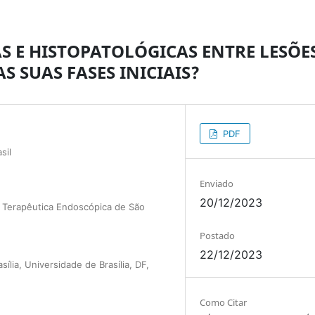
S E HISTOPATOLÓGICAS ENTRE LESÕE
S SUAS FASES INICIAIS?
PDF
sil
Enviado
20/12/2023
e Terapêutica Endoscópica de São
Postado
22/12/2023
sília, Universidade de Brasília, DF,
Como Citar