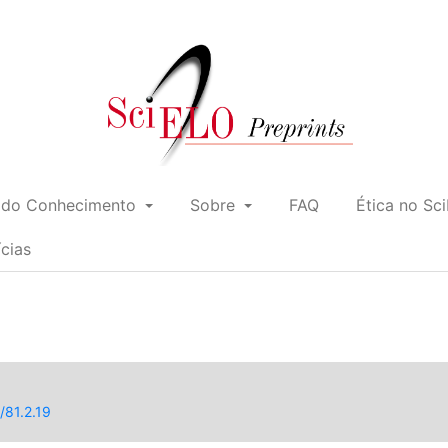
 do Conhecimento
Sobre
FAQ
Ética no Sc
ícias
/81.2.19