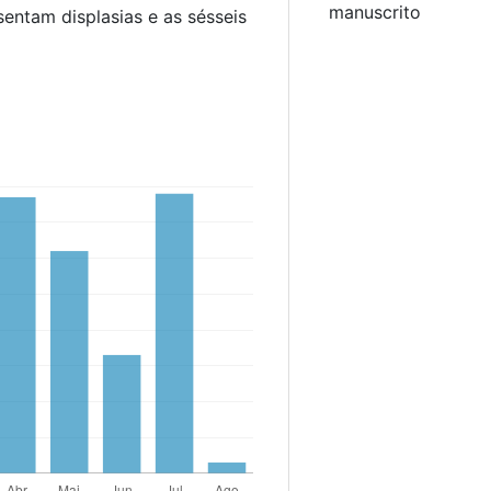
manuscrito
sentam displasias e as sésseis