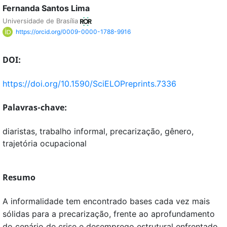
Fernanda Santos Lima
Universidade de Brasília
https://orcid.org/0009-0000-1788-9916
DOI:
https://doi.org/10.1590/SciELOPreprints.7336
Palavras-chave:
diaristas, trabalho informal, precarização, gênero,
trajetória ocupacional
Resumo
A informalidade tem encontrado bases cada vez mais
sólidas para a precarização, frente ao aprofundamento
do cenário de crise e desemprego estrutural enfrentado