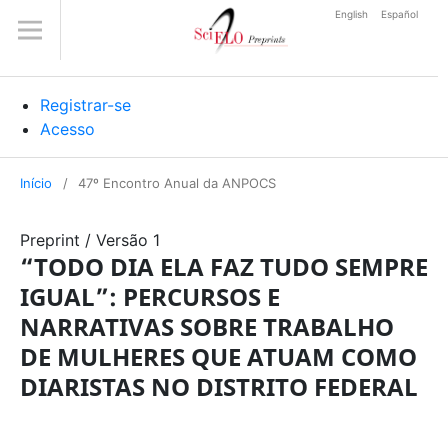
English
Español
Registrar-se
Acesso
Início
/
47º Encontro Anual da ANPOCS
Preprint
/
Versão 1
“TODO DIA ELA FAZ TUDO SEMPRE
IGUAL”: PERCURSOS E
NARRATIVAS SOBRE TRABALHO
DE MULHERES QUE ATUAM COMO
DIARISTAS NO DISTRITO FEDERAL