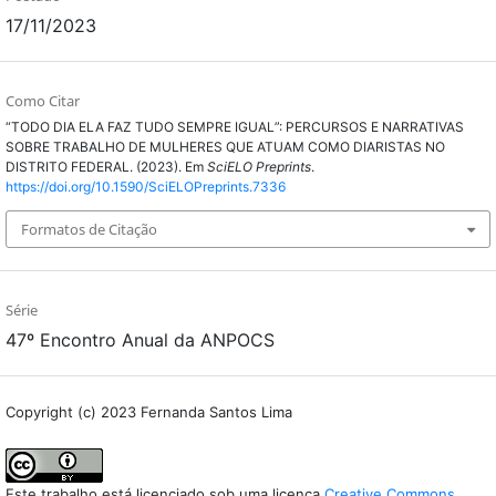
17/11/2023
Como Citar
“TODO DIA ELA FAZ TUDO SEMPRE IGUAL”: PERCURSOS E NARRATIVAS
SOBRE TRABALHO DE MULHERES QUE ATUAM COMO DIARISTAS NO
DISTRITO FEDERAL. (2023). Em
SciELO Preprints
.
https://doi.org/10.1590/SciELOPreprints.7336
Formatos de Citação
Série
47º Encontro Anual da ANPOCS
Copyright (c) 2023 Fernanda Santos Lima
Este trabalho está licenciado sob uma licença
Creative Commons