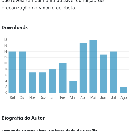
que revela também uma possível condição de
precarização no vínculo celetista.
Downloads
Biografia do Autor
Fernanda Santos Lima,
Universidade de Brasília