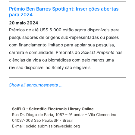
Prêmio Ben Barres Spotlight: Inscrições abertas
para 2024
20 maio 2024
Prêmios de até US$ 5.000 estão agora disponíveis para
pesquisadores de origens sub-representadas ou países
com financiamento limitado para apoiar sua pesquisa,
carreira e comunidade. Preprints do
SciELO Preprints
nas
ciências da vida ou biomédicas com pelo menos uma
revisão disponível no Sciety são elegíveis!
Show all announcements ...
SciELO - Scientific Electronic Library Online
Rua Dr. Diogo de Faria, 1087 – 9º andar – Vila Clementino
04037-003 São Paulo/SP - Brasil
E-mail: scielo.submission@scielo.org