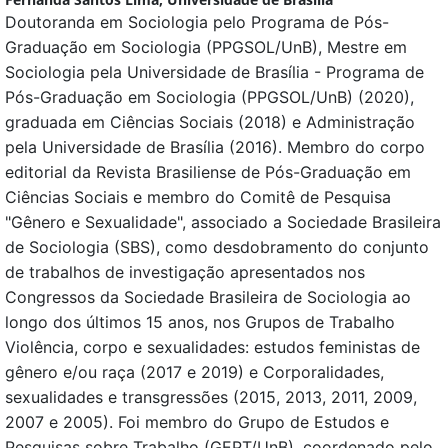
Doutoranda em Sociologia pelo Programa de Pós-
Graduação em Sociologia (PPGSOL/UnB), Mestre em
Sociologia pela Universidade de Brasília - Programa de
Pós-Graduação em Sociologia (PPGSOL/UnB) (2020),
graduada em Ciências Sociais (2018) e Administração
pela Universidade de Brasília (2016). Membro do corpo
editorial da Revista Brasiliense de Pós-Graduação em
Ciências Sociais e membro do Comitê de Pesquisa
"Gênero e Sexualidade", associado a Sociedade Brasileira
de Sociologia (SBS), como desdobramento do conjunto
de trabalhos de investigação apresentados nos
Congressos da Sociedade Brasileira de Sociologia ao
longo dos últimos 15 anos, nos Grupos de Trabalho
Violência, corpo e sexualidades: estudos feministas de
gênero e/ou raça (2017 e 2019) e Corporalidades,
sexualidades e transgressões (2015, 2013, 2011, 2009,
2007 e 2005). Foi membro do Grupo de Estudos e
Pesquisas sobre Trabalho (GEPT/UnB), coordenado pelo