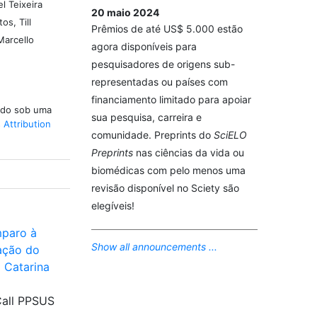
l Teixeira
20 maio 2024
os, Till
Prêmios de até US$ 5.000 estão
Marcello
agora disponíveis para
pesquisadores de origens sub-
representadas ou países com
financiamento limitado para apoiar
iado sob uma
sua pesquisa, carreira e
Attribution
comunidade. Preprints do
SciELO
Preprints
nas ciências da vida ou
biomédicas com pelo menos uma
revisão disponível no Sciety são
elegíveis!
paro à
Show all announcements ...
ação do
 Catarina
Call PPSUS