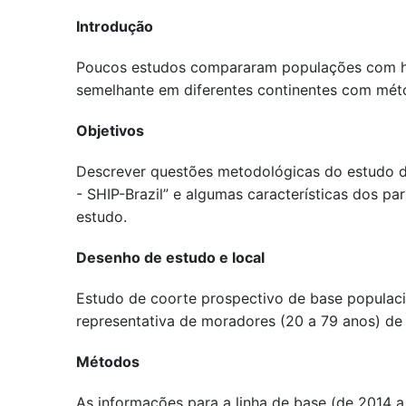
Introdução
Poucos estudos compararam populações com his
semelhante em diferentes continentes com mét
Objetivos
Descrever questões metodológicas do estudo 
- SHIP-Brazil” e algumas características dos par
estudo.
Desenho de estudo e local
Estudo de coorte prospectivo de base populac
representativa de moradores (20 a 79 anos) de
Métodos
As informações para a linha de base (de 2014 a