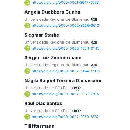
https://orcid.org/0000-0001-8647-9056
Angela Duebbers Cunha
Universidade Regional de Blumenau
https://orcid.org/0000-0002-3236-3610
Siegmar Starke
Universidade Regional de Blumenau
https://orcid.org/0000-0003-1834-0145
Sergio Luiz Zimmermann
Universidade Regional de Blumenau
https://orcid.org/0000-0002-9444-9209
Nágila Raquel Teixeira Damasceno
Universidade de São Paulo
https://orcid.org/0000-0002-9332-7816
Raul Dias Santos
Universidade de São Paulo
https://orcid.org/0000-0002-9860-6582
Till Ittermann