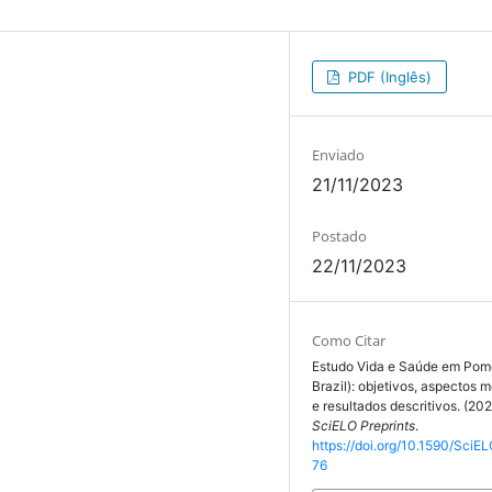
PDF (Inglês)
Enviado
21/11/2023
Postado
22/11/2023
Como Citar
Estudo Vida e Saúde em Pom
Brazil): objetivos, aspectos 
e resultados descritivos. (20
SciELO Preprints
.
https://doi.org/10.1590/SciEL
76