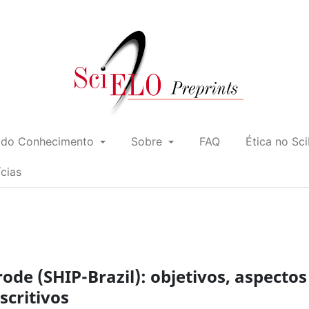
 do Conhecimento
Sobre
FAQ
Ética no Sc
ícias
de (SHIP-Brazil): objetivos, aspectos
scritivos