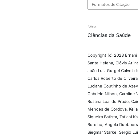
Formatos de Citação
Série
Ciências da Saúde
Copyright (c) 2023 Ernani 
Santa Helena, Clóvis Arli
João Luiz Gurgel Calvet da
Carlos Roberto de Oliveir
Luciane Coutinho de Aze
Gabriele Nilson, Caroline 
Rosana Leal do Prado, Cai
Mendes de Cordova, Keila
Siqueira Batista, Tatiani Ka
Botelho, Angela Duebber
Siegmar Starke, Sergio Lu