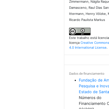
Zimmermann, Nágila Raque
Damasceno, Raul Dias Sant
Ittermann, Henry Völzke, 
Ricardo Paulista Markus
Este trabalho está licenc
licença
Creative Commons 
4.0 International License
.
Dados de financiamento
Fundação de Am
Pesquisa e Inov
Estado de Santa
Números do
Financiamento 