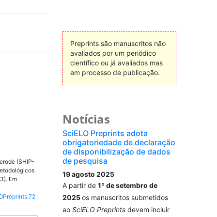
Preprints são manuscritos não
avaliados por um periódico
científico ou já avaliados mas
em processo de publicação.
Notícias
SciELO Preprints adota
obrigatoriedade de declaração
de disponibilização de dados
de pesquisa
erode (SHIP-
metodológicos
19 agosto 2025
23). Em
A partir de
1º de setembro de
OPreprints.72
2025
os manuscritos submetidos
ao
SciELO Preprints
devem incluir