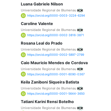
Luana Gabriele Nilson
Universidade Regional de Blumenau
https://orcid.org/0000-0003-3224-6294
Caroline Valente
Universidade Regional de Blumenau
https://orcid.org/0000-0002-3816-3871
Rosana Leal do Prado
Universidade Regional de Blumenau
https://orcid.org/0000-0002-5897-2799
Caio Mauricio Mendes de Cordova
Universidade Regional de Blumenau
https://orcid.org/0000-0001-6090-0367
Keila Zaniboni Siqueira Batista
Universidade Regional de Blumenau
https://orcid.org/0000-0001-5644-3650
Tatiani Karini Rensi Botelho
Universidade Regional de Blumenau