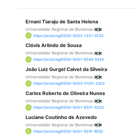
Ernani Tiaraju de Santa Helena
Universidade Regional de Blumenau
https://orcid.org/0000-0002-1337-6723
Clóvis Arlindo de Sousa
Universidade Regional de Blumenau
https://orcid.org/0000-0001-5049-5345
João Luiz Gurgel Calvet da Silveira
Universidade Regional de Blumenau
https://orcid.org/0000-0003-0100-3302
Carlos Roberto de Oliveira Nunes
Universidade Regional de Blumenau
https://orcid.org/0000-0001-6301-4053
Luciane Coutinho de Azevedo
Universidade Regional de Blumenau
https://orcid.org/0000-0001-5574-9092