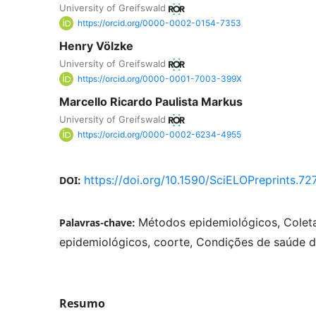
University of Greifswald
https://orcid.org/0000-0002-0154-7353
Henry Völzke
University of Greifswald
https://orcid.org/0000-0001-7003-399X
Marcello Ricardo Paulista Markus
University of Greifswald
https://orcid.org/0000-0002-6234-4955
https://doi.org/10.1590/SciELOPreprints.72
DOI:
Métodos epidemiológicos, Colet
Palavras-chave:
epidemiológicos, coorte, Condições de saúde d
Resumo