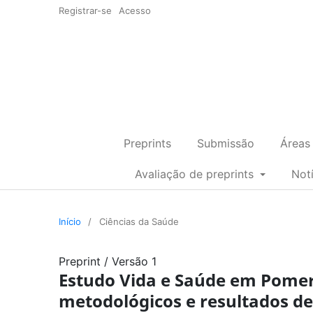
Registrar-se
Acesso
Preprints
Submissão
Áreas
Avaliação de preprints
Not
Início
/
Ciências da Saúde
Preprint
/
Versão 1
Estudo Vida e Saúde em Pomero
metodológicos e resultados de