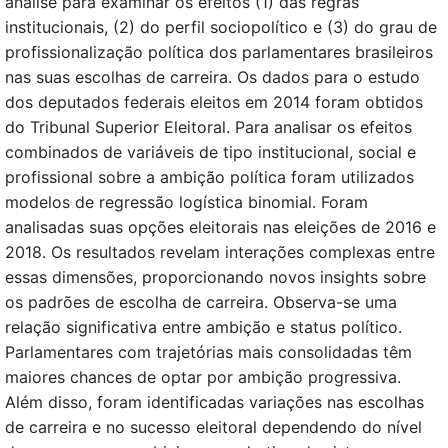
análise para examinar os efeitos (1) das regras
institucionais, (2) do perfil sociopolítico e (3) do grau de
profissionalização política dos parlamentares brasileiros
nas suas escolhas de carreira. Os dados para o estudo
dos deputados federais eleitos em 2014 foram obtidos
do Tribunal Superior Eleitoral. Para analisar os efeitos
combinados de variáveis de tipo institucional, social e
profissional sobre a ambição política foram utilizados
modelos de regressão logística binomial. Foram
analisadas suas opções eleitorais nas eleições de 2016 e
2018. Os resultados revelam interações complexas entre
essas dimensões, proporcionando novos insights sobre
os padrões de escolha de carreira. Observa-se uma
relação significativa entre ambição e status político.
Parlamentares com trajetórias mais consolidadas têm
maiores chances de optar por ambição progressiva.
Além disso, foram identificadas variações nas escolhas
de carreira e no sucesso eleitoral dependendo do nível