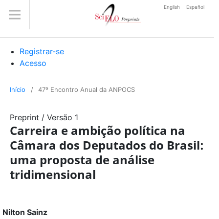
English
Español
Registrar-se
Acesso
Início
/
47º Encontro Anual da ANPOCS
Preprint
/
Versão 1
Carreira e ambição política na
Câmara dos Deputados do Brasil:
uma proposta de análise
tridimensional
Nilton Sainz