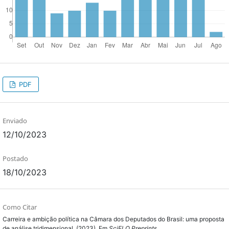
PDF
Enviado
12/10/2023
Postado
18/10/2023
Como Citar
Carreira e ambição política na Câmara dos Deputados do Brasil: uma proposta
de análise tridimensional. (2023). Em
SciELO Preprints
.