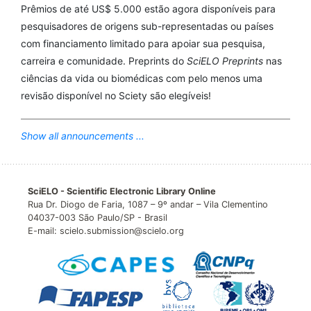
Prêmios de até US$ 5.000 estão agora disponíveis para
pesquisadores de origens sub-representadas ou países
com financiamento limitado para apoiar sua pesquisa,
carreira e comunidade. Preprints do
SciELO Preprints
nas
ciências da vida ou biomédicas com pelo menos uma
revisão disponível no Sciety são elegíveis!
Show all announcements ...
SciELO - Scientific Electronic Library Online
Rua Dr. Diogo de Faria, 1087 – 9º andar – Vila Clementino
04037-003 São Paulo/SP - Brasil
E-mail: scielo.submission@scielo.org