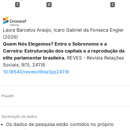
1
0
1
Laura Barcelos Araújo, Icaro Gabriel da Fonseca Engler
(2026)
Quem Nós Elegemos? Entre o Sobrenome e a
Carreira: Estruturação dos capitais e a reprodução da
elite parlamentar brasileira.
REVES - Revista Relações
Sociais, 9(1), 24118.
10.18540/revesvl9iss1pp24118
Plaudit
Declaração de dados
Os dados de pesquisa estão contidos no próprio