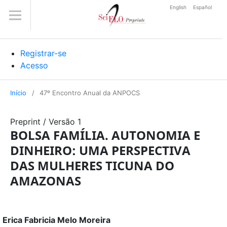
English
Español
Registrar-se
Acesso
Início
/
47º Encontro Anual da ANPOCS
Preprint
/
Versão 1
BOLSA FAMÍLIA. AUTONOMIA E
DINHEIRO: UMA PERSPECTIVA
DAS MULHERES TICUNA DO
AMAZONAS
Erica Fabricia Melo Moreira