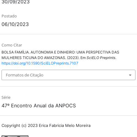
30/09/2023
Postado
06/10/2023
Como Citar
BOLSA FAMÍLIA. AUTONOMIA E DINHEIRO: UMA PERSPECTIVA DAS
MULHERES TICUNA DO AMAZONAS. (2023). Em
SciELO Preprints
.
https://doi.org/10.1590/SciELOPreprints.7107
Formatos de Citação
Série
47º Encontro Anual da ANPOCS
Copyright (c) 2023 Erica Fabricia Melo Moreira