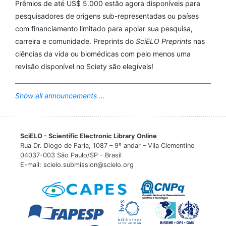
Prêmios de até US$ 5.000 estão agora disponíveis para
pesquisadores de origens sub-representadas ou países
com financiamento limitado para apoiar sua pesquisa,
carreira e comunidade. Preprints do
SciELO Preprints
nas
ciências da vida ou biomédicas com pelo menos uma
revisão disponível no Sciety são elegíveis!
Show all announcements ...
SciELO - Scientific Electronic Library Online
Rua Dr. Diogo de Faria, 1087 – 9º andar – Vila Clementino
04037-003 São Paulo/SP - Brasil
E-mail: scielo.submission@scielo.org