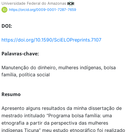
Universidade Federal do Amazonas
https://orcid.org/0009-0001-7287-7659
DOI:
https://doi.org/10.1590/SciELOPreprints.7107
Palavras-chave:
Manutenção do dinheiro, mulheres indígenas, bolsa
família, política social
Resumo
Apresento alguns resultados da minha dissertação de
mestrado intitulado “Programa bolsa família: uma
etnografia a partir da perspectiva das mulheres
indígenas Ticuna” meu estudo etnográfico foi realizado