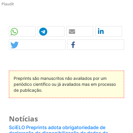
Plaudit
Preprints são manuscritos não avaliados por um
periódico científico ou já avaliados mas em processo
de publicação.
Notícias
SciELO Preprints adota obrigatoriedade de
declaração de disponibilização de dados de