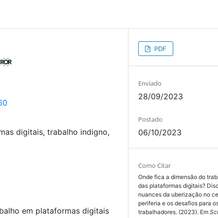
PDF
o
Enviado
28/09/2023
60
Postado
as digitais, trabalho indigno,
06/10/2023
Como Citar
Onde fica a dimensão do trab
das plataformas digitais? Dis
nuances da uberização no ce
periferia e os desafios para o
balho em plataformas digitais
trabalhadores. (2023). Em
Sc