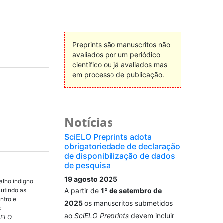
Preprints são manuscritos não
avaliados por um periódico
científico ou já avaliados mas
em processo de publicação.
Notícias
SciELO Preprints adota
obrigatoriedade de declaração
de disponibilização de dados
de pesquisa
19 agosto 2025
alho indigno
cutindo as
A partir de
1º de setembro de
ntro e
2025
os manuscritos submetidos
s
ao
SciELO Preprints
devem incluir
iELO