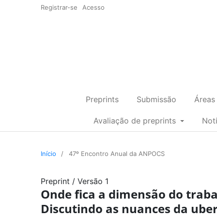
Registrar-se
Acesso
Preprints
Submissão
Áreas
Avaliação de preprints
Not
Início
/
47º Encontro Anual da ANPOCS
Preprint
/
Versão 1
Onde fica a dimensão do traba
Discutindo as nuances da uberi