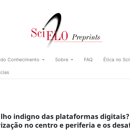
 do Conhecimento
Sobre
FAQ
Ética no Sc
ícias
lho indigno das plataformas digitais?
zação no centro e periferia e os desa