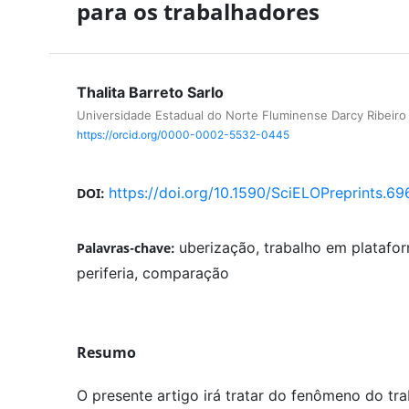
para os trabalhadores
Thalita Barreto Sarlo
Universidade Estadual do Norte Fluminense Darcy Ribeir
https://orcid.org/0000-0002-5532-0445
https://doi.org/10.1590/SciELOPreprints.69
DOI:
uberização, trabalho em plataform
Palavras-chave:
periferia, comparação
Resumo
O presente artigo irá tratar do fenômeno do tra