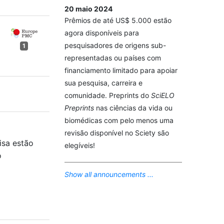
20 maio 2024
Prêmios de até US$ 5.000 estão
agora disponíveis para
pesquisadores de origens sub-
1
representadas ou países com
financiamento limitado para apoiar
sua pesquisa, carreira e
comunidade. Preprints do
SciELO
Preprints
nas ciências da vida ou
biomédicas com pelo menos uma
revisão disponível no Sciety são
isa estão
elegíveis!
o
Show all announcements ...