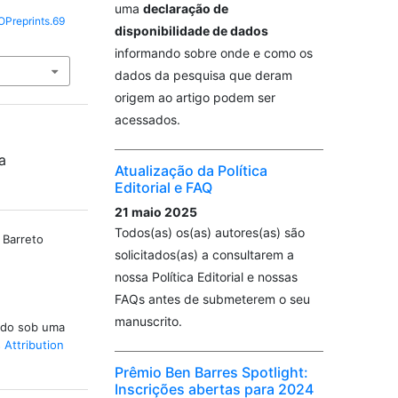
uma
declaração de
OPreprints.69
disponibilidade de dados
informando sobre onde e como os
dados da pesquisa que deram
origem ao artigo podem ser
acessados.
a
Atualização da Política
Editorial e FAQ
21 maio 2025
Todos(as) os(as) autores(as) são
 Barreto
solicitados(as) a consultarem a
nossa Política Editorial e nossas
FAQs antes de submeterem o seu
manuscrito.
iado sob uma
Attribution
Prêmio Ben Barres Spotlight:
Inscrições abertas para 2024