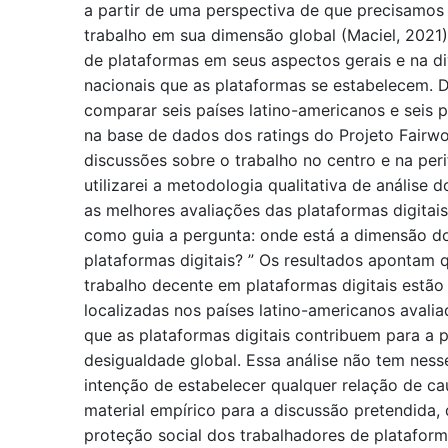
a partir de uma perspectiva de que precisamo
trabalho em sua dimensão global (Maciel, 2021).
de plataformas em seus aspectos gerais e na d
nacionais que as plataformas se estabelecem. Di
comparar seis países latino-americanos e seis
na base de dados dos ratings do Projeto Fairw
discussões sobre o trabalho no centro e na perif
utilizarei a metodologia qualitativa de análise
as melhores avaliações das plataformas digitais
como guia a pergunta: onde está a dimensão do
plataformas digitais? ” Os resultados apontam 
trabalho decente em plataformas digitais estã
localizadas nos países latino-americanos avali
que as plataformas digitais contribuem para a
desigualdade global. Essa análise não tem nes
intenção de estabelecer qualquer relação de ca
material empírico para a discussão pretendida, 
proteção social dos trabalhadores de plataform