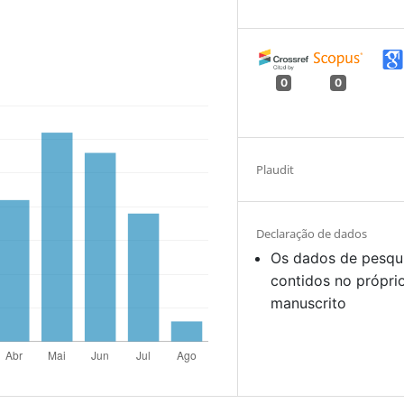
0
0
Plaudit
Declaração de dados
Os dados de pesqu
contidos no própri
manuscrito