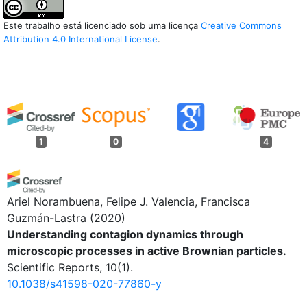
Este trabalho está licenciado sob uma licença
Creative Commons
Attribution 4.0 International License
.
1
0
4
Ariel Norambuena, Felipe J. Valencia, Francisca
Guzmán-Lastra
(2020)
Understanding contagion dynamics through
microscopic processes in active Brownian particles.
Scientific Reports, 10(1).
10.1038/s41598-020-77860-y