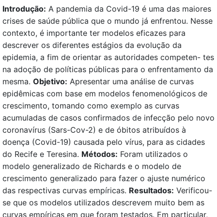
Introdução:
A pandemia da Covid-19 é uma das maiores
crises de saúde pública que o mundo já enfrentou. Nesse
contexto, é importante ter modelos eficazes para
descrever os diferentes estágios da evolução da
epidemia, a fim de orientar as autoridades competen- tes
na adoção de políticas públicas para o enfrentamento da
mesma.
Objetivo:
Apresentar uma análise de curvas
epidêmicas com base em modelos fenomenológicos de
crescimento, tomando como exemplo as curvas
acumuladas de casos confirmados de infecção pelo novo
coronavírus (Sars-Cov-2) e de óbitos atribuídos à
doença (Covid-19) causada pelo vírus, para as cidades
do Recife e Teresina.
Métodos:
Foram utilizados o
modelo generalizado de Richards e o modelo de
crescimento generalizado para fazer o ajuste numérico
das respectivas curvas empíricas.
Resultados:
Verificou-
se que os modelos utilizados descrevem muito bem as
curvas empíricas em que foram testados. Em particular,