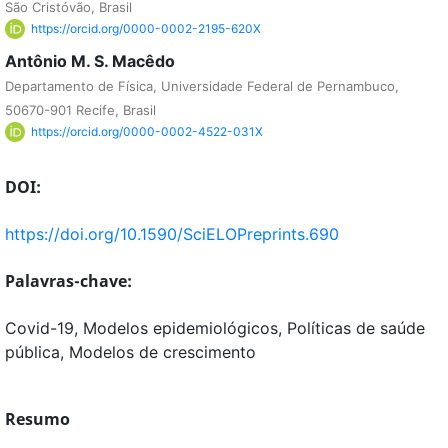
São Cristóvão, Brasil
https://orcid.org/0000-0002-2195-620X
Antônio M. S. Macêdo
Departamento de Física, Universidade Federal de Pernambuco,
50670-901 Recife, Brasil
https://orcid.org/0000-0002-4522-031X
DOI:
https://doi.org/10.1590/SciELOPreprints.690
Palavras-chave:
Covid-19, Modelos epidemiológicos, Políticas de saúde
pública, Modelos de crescimento
Resumo