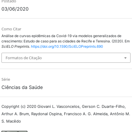
Postado
03/06/2020
Como Citar
Análise de curvas epidêmicas da Covid-19 via modelos generalizados de
crescimento: Estudo de caso para as cidades de Recife e Teresina. (2020). Em
SciELO Preprints
.
https://doi.org/10.1590/SciELOPreprints.690
Formatos de Citação
Série
Ciências da Saúde
Copyright (c) 2020 Giovani L. Vasconcelos, Gerson C. Duarte-Filho,
Arthur A. Brum, Raydonal Ospina, Francisco A. G. Almeida, Antônio M.
S. Macêdo