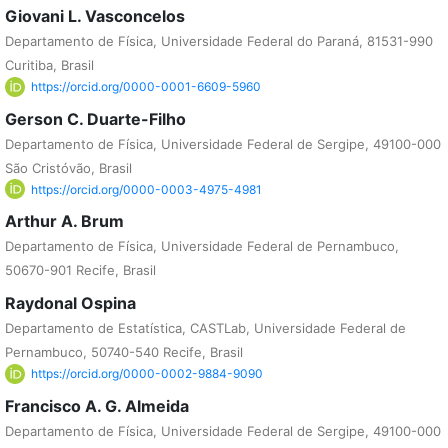
Giovani L. Vasconcelos
Departamento de Física, Universidade Federal do Paraná, 81531-990
Curitiba, Brasil
https://orcid.org/0000-0001-6609-5960
Gerson C. Duarte-Filho
Departamento de Física, Universidade Federal de Sergipe, 49100-000
São Cristóvão, Brasil
https://orcid.org/0000-0003-4975-4981
Arthur A. Brum
Departamento de Física, Universidade Federal de Pernambuco,
50670-901 Recife, Brasil
Raydonal Ospina
Departamento de Estatística, CASTLab, Universidade Federal de
Pernambuco, 50740-540 Recife, Brasil
https://orcid.org/0000-0002-9884-9090
Francisco A. G. Almeida
Departamento de Física, Universidade Federal de Sergipe, 49100-000