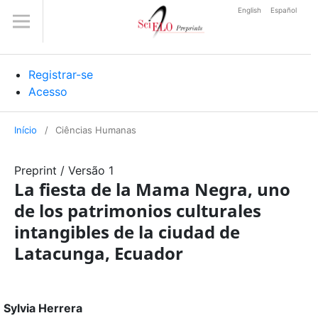
English
Español
Registrar-se
Acesso
Início
/
Ciências Humanas
Preprint
/
Versão 1
La fiesta de la Mama Negra, uno
de los patrimonios culturales
intangibles de la ciudad de
Latacunga, Ecuador
Sylvia Herrera