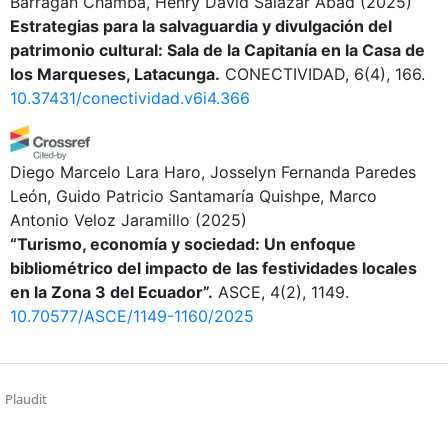
Barragán Chamba, Henry David Salazar Abad
(2025)
Estrategias para la salvaguardia y divulgación del
patrimonio cultural: Sala de la Capitanía en la Casa de
los Marqueses, Latacunga.
CONECTIVIDAD, 6(4), 166.
10.37431/conectividad.v6i4.366
Diego Marcelo Lara Haro, Josselyn Fernanda Paredes
León, Guido Patricio Santamaría Quishpe, Marco
Antonio Veloz Jaramillo
(2025)
“Turismo, economía y sociedad: Un enfoque
bibliométrico del impacto de las festividades locales
en la Zona 3 del Ecuador”.
ASCE, 4(2), 1149.
10.70577/ASCE/1149-1160/2025
Plaudit