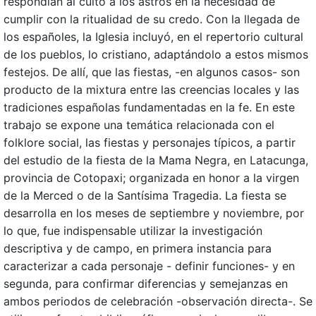
respondían al culto a los astros en la necesidad de
cumplir con la ritualidad de su credo. Con la llegada de
los españoles, la Iglesia incluyó, en el repertorio cultural
de los pueblos, lo cristiano, adaptándolo a estos mismos
festejos. De allí, que las fiestas, -en algunos casos- son
producto de la mixtura entre las creencias locales y las
tradiciones españolas fundamentadas en la fe. En este
trabajo se expone una temática relacionada con el
folklore social, las fiestas y personajes típicos, a partir
del estudio de la fiesta de la Mama Negra, en Latacunga,
provincia de Cotopaxi; organizada en honor a la virgen
de la Merced o de la Santísima Tragedia. La fiesta se
desarrolla en los meses de septiembre y noviembre, por
lo que, fue indispensable utilizar la investigación
descriptiva y de campo, en primera instancia para
caracterizar a cada personaje - definir funciones- y en
segunda, para confirmar diferencias y semejanzas en
ambos periodos de celebración -observación directa-. Se