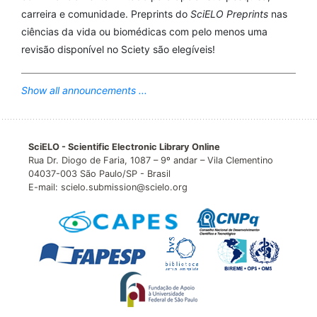
carreira e comunidade. Preprints do
SciELO Preprints
nas
ciências da vida ou biomédicas com pelo menos uma
revisão disponível no Sciety são elegíveis!
Show all announcements ...
SciELO - Scientific Electronic Library Online
Rua Dr. Diogo de Faria, 1087 – 9º andar – Vila Clementino
04037-003 São Paulo/SP - Brasil
E-mail: scielo.submission@scielo.org