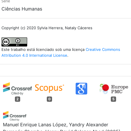
Série
Ciências Humanas
Copyright (c) 2020 Sylvia Herrera, Nataly Cáceres
Este trabalho está licenciado sob uma licença
Creative Commons
Attribution 4.0 International License
.
2
0
5
Manuel Enrique Lanas López, Yandry Alexander