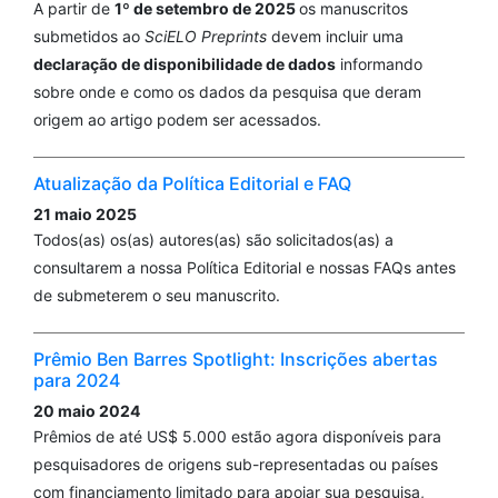
A partir de
1º de setembro de 2025
os manuscritos
submetidos ao
SciELO Preprints
devem incluir uma
declaração de disponibilidade de dados
informando
sobre onde e como os dados da pesquisa que deram
origem ao artigo podem ser acessados.
Atualização da Política Editorial e FAQ
21 maio 2025
Todos(as) os(as) autores(as) são solicitados(as) a
consultarem a nossa Política Editorial e nossas FAQs antes
de submeterem o seu manuscrito.
Prêmio Ben Barres Spotlight: Inscrições abertas
para 2024
20 maio 2024
Prêmios de até US$ 5.000 estão agora disponíveis para
pesquisadores de origens sub-representadas ou países
com financiamento limitado para apoiar sua pesquisa,