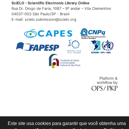
SciELO - Scientific Electronic Library Online
Rua Dr. Diogo de Faria, 1087 – 9º andar – Vila Clementino
04037-003 São Paulo/SP - Brasil
E-mail: scielo.submission@scielo.org
Este site usa cookies para garantir que você obtenha uma