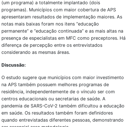
(um programa) a totalmente implantado (dois
programas). Municípios com maior cobertura de APS
apresentaram resultados de implementação maiores. As
notas mais baixas foram nos itens “educação
permanente” e “educação continuada” e as mais altas na
presença de especialistas em MFC como preceptores. Há
diferença de percepção entre os entrevistados
considerando as mesmas áreas.
Discussão:
O estudo sugere que municípios com maior investimento
na APS também possuem melhores programas de
residência, independentemente de o vínculo ser com
centros educacionais ou secretarias de saúde. A
pandemia de SARS-CoV-2 também dificultou a educação
em saúde. Os resultados também foram definidores
quando entrevistadas diferentes pessoas, demonstrando
ser essencial essa metodologia.