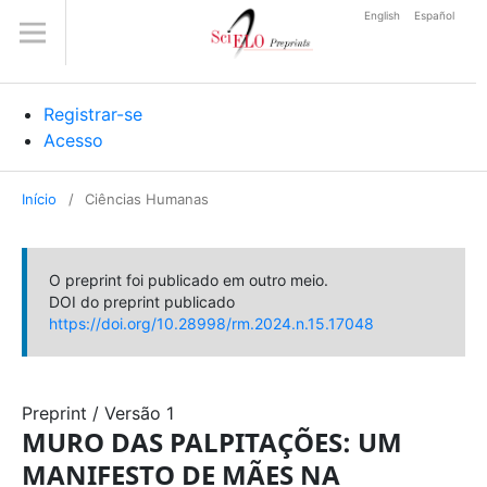
English
Español
Registrar-se
Acesso
Início
/
Ciências Humanas
O preprint foi publicado em outro meio.
DOI do preprint publicado
https://doi.org/10.28998/rm.2024.n.15.17048
Preprint
/
Versão 1
MURO DAS PALPITAÇÕES: UM
MANIFESTO DE MÃES NA