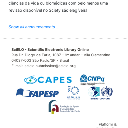
ciências da vida ou biomédicas com pelo menos uma
revisão disponível no Sciety são elegíveis!
Show all announcements ...
SciELO - Scientific Electronic Library Online
Rua Dr. Diogo de Faria, 1087 – 9º andar – Vila Clementino
04037-003 São Paulo/SP - Brasil
E-mail: scielo.submission@scielo.org