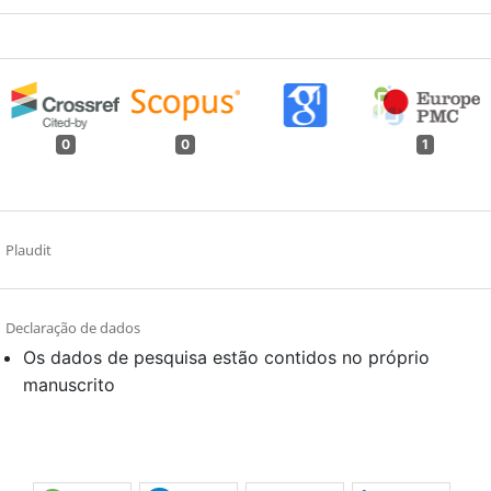
0
0
1
Plaudit
Declaração de dados
Os dados de pesquisa estão contidos no próprio
manuscrito