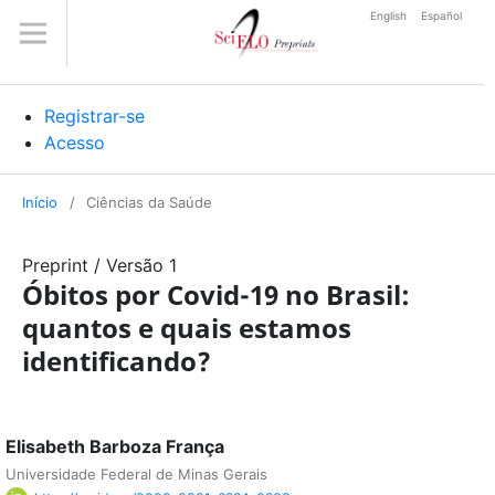
English
Español
Registrar-se
Acesso
Início
/
Ciências da Saúde
Preprint
/
Versão 1
Óbitos por Covid-19 no Brasil:
quantos e quais estamos
identificando?
Elisabeth Barboza França
Universidade Federal de Minas Gerais