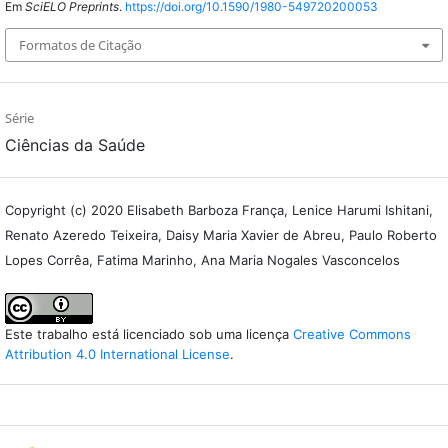
Em
SciELO Preprints
.
https://doi.org/10.1590/1980-549720200053
Formatos de Citação
Série
Ciências da Saúde
Copyright (c) 2020 Elisabeth Barboza França, Lenice Harumi Ishitani,
Renato Azeredo Teixeira, Daisy Maria Xavier de Abreu, Paulo Roberto
Lopes Corrêa, Fatima Marinho, Ana Maria Nogales Vasconcelos
Este trabalho está licenciado sob uma licença
Creative Commons
Attribution 4.0 International License
.