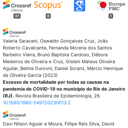
37
0
1
Valeria Saraceni, Oswaldo Gonçalves Cruz, João
Roberto Cavalcante, Fernanda Morena dos Santos
Barbeiro Vieira, Bruno Baptista Cardoso, Débora
Medeiros de Oliveira e Cruz, Gislani Mateus Oliveira
Aguilar, Betina Durovni, Daniel Soranz, Márcio Henrique
de Oliveira Garcia
(2023)
Excesso de mortalidade por todas as causas na
pandemia de COVID-19 no município do Rio de Janeiro
(RJ).
Revista Brasileira de Epidemiologia, 26.
10.1590/1980-549720230013.2
Davi Nilson Aguiar e Moura, Fillipe Reis Silva, David