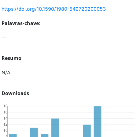
https://doi.org/10.1590/1980-549720200053
Palavras-chave:
--
Resumo
N/A
Downloads