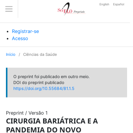
English
Español
Registrar-se
Acesso
Início
/
Ciências da Saúde
O preprint foi publicado em outro meio.
DOI do preprint publicado
https://doi.org/10.55684/81.1.5
Preprint
/
Versão 1
CIRURGIA BARIÁTRICA E A
PANDEMIA DO NOVO