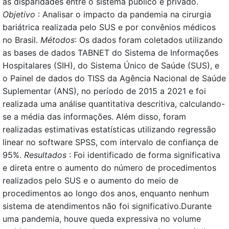
as disparidades entre o sistema público e privado.
Objetivo
: Analisar o impacto da pandemia na cirurgia
bariátrica realizada pelo SUS e por convênios médicos
no Brasil.
Métodos
: Os dados foram coletados utilizando
as bases de dados TABNET do Sistema de Informações
Hospitalares (SIH), do Sistema Único de Saúde (SUS), e
o Painel de dados do TISS da Agência Nacional de Saúde
Suplementar (ANS), no período de 2015 a 2021 e foi
realizada uma análise quantitativa descritiva, calculando-
se a média das informações. Além disso, foram
realizadas estimativas estatísticas utilizando regressão
linear no software SPSS, com intervalo de confiança de
95%.
Resultados
: Foi identificado de forma significativa
e direta entre o aumento do número de procedimentos
realizados pelo SUS e o aumento do meio de
procedimentos ao longo dos anos, enquanto nenhum
sistema de atendimentos não foi significativo.Durante
uma pandemia, houve queda expressiva no volume