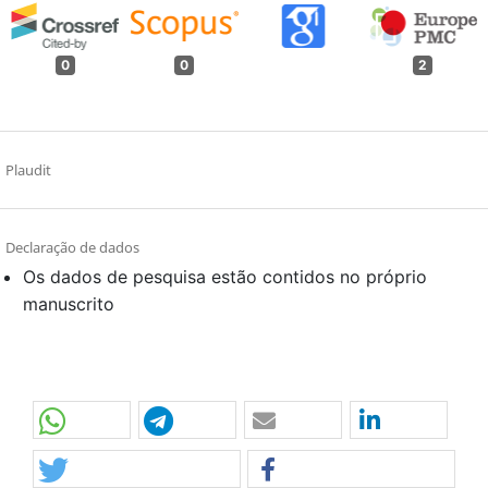
0
0
2
Plaudit
Declaração de dados
Os dados de pesquisa estão contidos no próprio
manuscrito