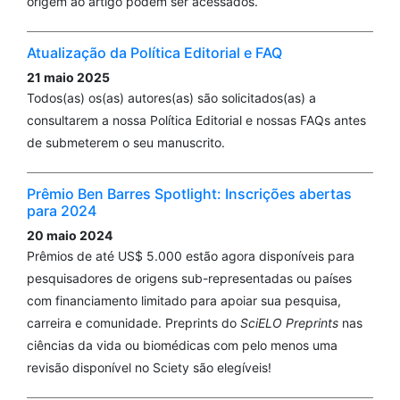
origem ao artigo podem ser acessados.
Atualização da Política Editorial e FAQ
21 maio 2025
Todos(as) os(as) autores(as) são solicitados(as) a
consultarem a nossa Política Editorial e nossas FAQs antes
de submeterem o seu manuscrito.
Prêmio Ben Barres Spotlight: Inscrições abertas
para 2024
20 maio 2024
Prêmios de até US$ 5.000 estão agora disponíveis para
pesquisadores de origens sub-representadas ou países
com financiamento limitado para apoiar sua pesquisa,
carreira e comunidade. Preprints do
SciELO Preprints
nas
ciências da vida ou biomédicas com pelo menos uma
revisão disponível no Sciety são elegíveis!