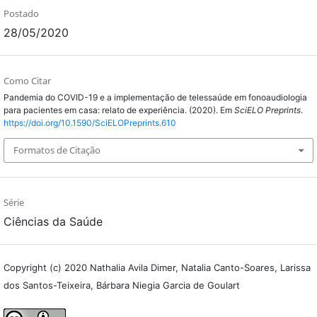
Postado
28/05/2020
Como Citar
Pandemia do COVID-19 e a implementação de telessaúde em fonoaudiologia
para pacientes em casa: relato de experiência. (2020). Em
SciELO Preprints
.
https://doi.org/10.1590/SciELOPreprints.610
Formatos de Citação
Série
Ciências da Saúde
Copyright (c) 2020 Nathalia Avila Dimer, Natalia Canto-Soares, Larissa
dos Santos-Teixeira, Bárbara Niegia Garcia de Goulart