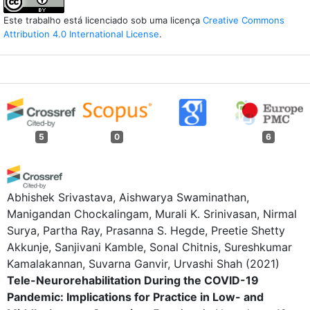
Este trabalho está licenciado sob uma licença
Creative Commons
Attribution 4.0 International License
.
5
0
6
Abhishek Srivastava, Aishwarya Swaminathan,
Manigandan Chockalingam, Murali K. Srinivasan, Nirmal
Surya, Partha Ray, Prasanna S. Hegde, Preetie Shetty
Akkunje, Sanjivani Kamble, Sonal Chitnis, Sureshkumar
Kamalakannan, Suvarna Ganvir, Urvashi Shah
(2021)
Tele-Neurorehabilitation During the COVID-19
Pandemic: Implications for Practice in Low- and