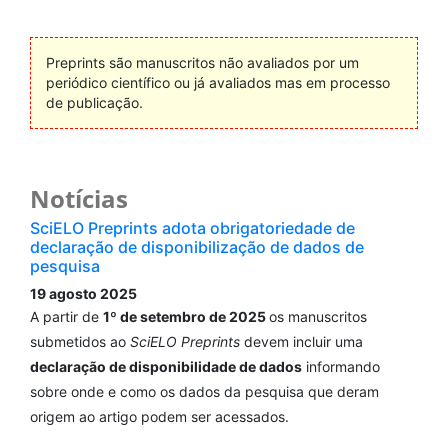
Integrative Neuroscience, 21(1).
10.31083/j.jin2101008
Preprints são manuscritos não avaliados por um
periódico científico ou já avaliados mas em processo
de publicação.
Notícias
SciELO Preprints adota obrigatoriedade de
declaração de disponibilização de dados de
pesquisa
19 agosto 2025
A partir de
1º de setembro de 2025
os manuscritos
submetidos ao
SciELO Preprints
devem incluir uma
declaração de disponibilidade de dados
informando
sobre onde e como os dados da pesquisa que deram
origem ao artigo podem ser acessados.