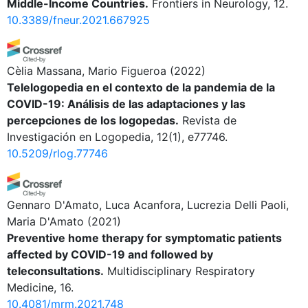
Middle-Income Countries.
Frontiers in Neurology, 12.
10.3389/fneur.2021.667925
Cèlia Massana, Mario Figueroa
(2022)
Telelogopedia en el contexto de la pandemia de la
COVID-19: Análisis de las adaptaciones y las
percepciones de los logopedas.
Revista de
Investigación en Logopedia, 12(1), e77746.
10.5209/rlog.77746
Gennaro D'Amato, Luca Acanfora, Lucrezia Delli Paoli,
Maria D'Amato
(2021)
Preventive home therapy for symptomatic patients
affected by COVID-19 and followed by
teleconsultations.
Multidisciplinary Respiratory
Medicine, 16.
10.4081/mrm.2021.748