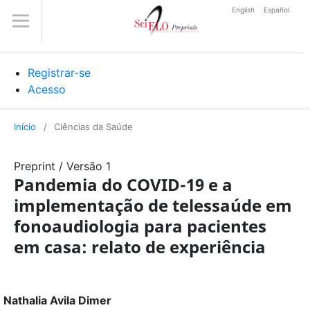
English
Español
Registrar-se
Acesso
Início
/
Ciências da Saúde
Preprint
/
Versão 1
Pandemia do COVID-19 e a
implementação de telessaúde em
fonoaudiologia para pacientes
em casa: relato de experiência
Nathalia Avila Dimer