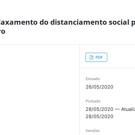
elaxamento do distanciamento social 
ro
PDF
Enviado
26/05/2020
Postado
28/05/2020 — Atual
28/05/2020
Versões