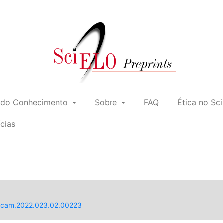
 do Conhecimento
Sobre
FAQ
Ética no Sc
ícias
/tcam.2022.023.02.00223