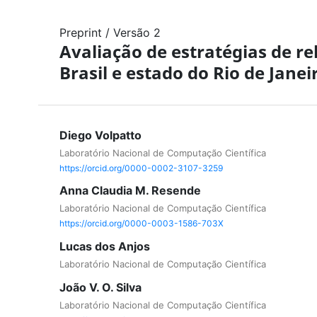
Preprint
/
Versão 2
Avaliação de estratégias de r
Brasil e estado do Rio de Janei
Diego Volpatto
Laboratório Nacional de Computação Científica
https://orcid.org/0000-0002-3107-3259
Anna Claudia M. Resende
Laboratório Nacional de Computação Científica
https://orcid.org/0000-0003-1586-703X
Lucas dos Anjos
Laboratório Nacional de Computação Científica
João V. O. Silva
Laboratório Nacional de Computação Científica