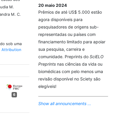
20 maio 2024
audia M.
Prêmios de até US$ 5.000 estão
Sandra M. C.
agora disponíveis para
pesquisadores de origens sub-
representadas ou países com
financiamento limitado para apoiar
iado sob uma
sua pesquisa, carreira e
Attribution
comunidade. Preprints do
SciELO
Preprints
nas ciências da vida ou
biomédicas com pelo menos uma
revisão disponível no Sciety são
elegíveis!
6
Show all announcements ...