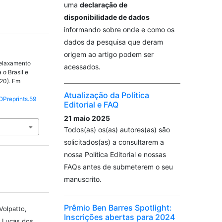
uma
declaração de
disponibilidade de dados
informando sobre onde e como os
dados da pesquisa que deram
origem ao artigo podem ser
relaxamento
acessados.
 o Brasil e
020). Em
Atualização da Política
OPreprints.59
Editorial e FAQ
21 maio 2025
Todos(as) os(as) autores(as) são
solicitados(as) a consultarem a
nossa Política Editorial e nossas
FAQs antes de submeterem o seu
manuscrito.
Prêmio Ben Barres Spotlight:
Volpatto,
Inscrições abertas para 2024
 Lucas dos