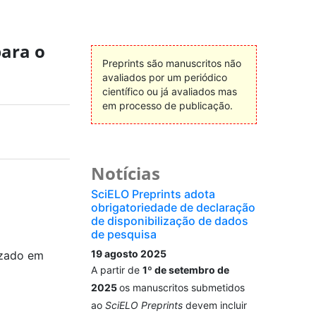
para o
Preprints são manuscritos não
avaliados por um periódico
científico ou já avaliados mas
em processo de publicação.
Notícias
SciELO Preprints adota
obrigatoriedade de declaração
de disponibilização de dados
de pesquisa
19 agosto 2025
izado em
A partir de
1º de setembro de
2025
os manuscritos submetidos
ao
SciELO Preprints
devem incluir