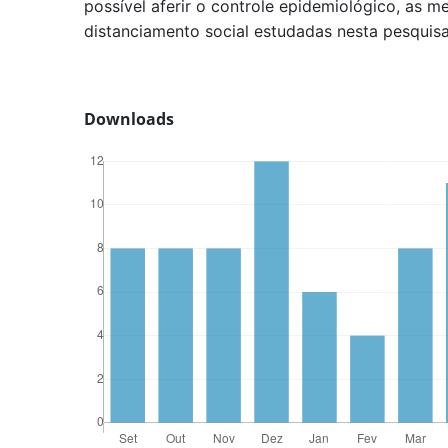
possível aferir o controle epidemiológico, as 
distanciamento social estudadas nesta pesqui
Downloads