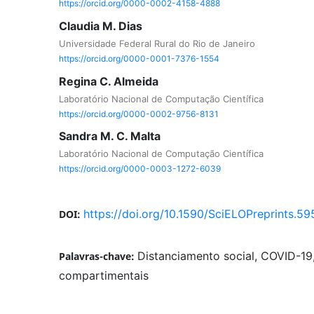
https://orcid.org/0000-0002-4158-4888
Claudia M. Dias
Universidade Federal Rural do Rio de Janeiro
https://orcid.org/0000-0001-7376-1554
Regina C. Almeida
Laboratório Nacional de Computação Científica
https://orcid.org/0000-0002-9756-8131
Sandra M. C. Malta
Laboratório Nacional de Computação Científica
https://orcid.org/0000-0003-1272-6039
https://doi.org/10.1590/SciELOPreprints.59
DOI:
Distanciamento social, COVID-1
Palavras-chave:
compartimentais