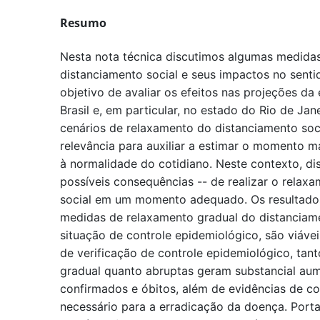
Resumo
Nesta nota técnica discutimos algumas medida
distanciamento social e seus impactos no sent
objetivo de avaliar os efeitos nas projeções d
Brasil e, em particular, no estado do Rio de Jane
cenários de relaxamento do distanciamento soc
relevância para auxiliar a estimar o momento m
à normalidade do cotidiano. Neste contexto, di
possíveis consequências -- de realizar o relax
social em um momento adequado. Os resultado
medidas de relaxamento gradual do distanciam
situação de controle epidemiológico, são viávei
de verificação de controle epidemiológico, ta
gradual quanto abruptas geram substancial au
confirmados e óbitos, além de evidências de c
necessário para a erradicação da doença. Port